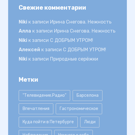
Свежие комментарии
Niki
к записи
Ирина Снегова. Нежность
Алла
к записи
Ирина Снегова. Нежность
Niki
к записи
С ДОБРЫМ УТРОМ!
Алексей
к записи
С ДОБРЫМ УТРОМ!
Niki
к записи
Природные серёжки
Метки
"Телевидение.Радио"
Барселона
Впечатления
Гастрономическое
Куда пойти в Петербурге
Люди