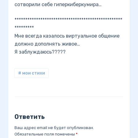
сотворили себе гиперкиберкумира…
**************************************************
*********
Мне всегда казалось виртуальное общение
должно дополнять живое…
Я заблуждаюсь?????
# мои стихи
Ответить
Ваш адрес email не будет опубликован.
Обязательные поля помечены
*