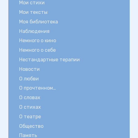
Мои стихи
Мои тексты
Моя библиотека
Наблюдения
Немного о кино
Немного о себе
Нестандартные терапии
Новости
О любви
О прочтенном…
О словах
О стихах
О театре
Общество
Память