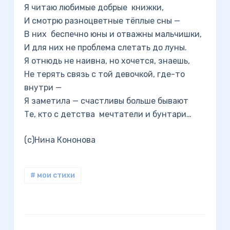
Я читаю любимые добрые книжки,
И смотрю разноцветные тёплые сны —
В них беспечно юны и отважны мальчишки,
И для них не проблема слетать до луны.
Я отнюдь не наивна, но хочется, знаешь,
Не терять связь с той девочкой, где-то
внутри —
Я заметила — счастливы больше бывают
Те, кто с детства мечтатели и бунтари…
(с)Нина Кононова
# мои стихи