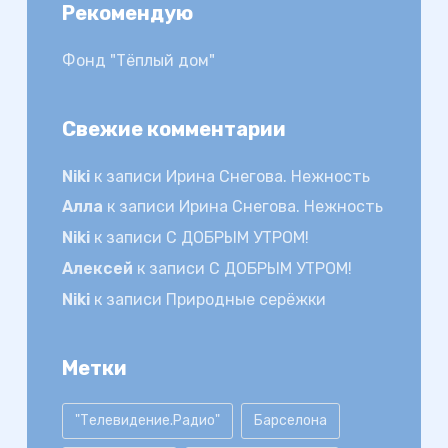
Рекомендую
Фонд "Тёплый дом"
Свежие комментарии
Niki
к записи
Ирина Снегова. Нежность
Алла
к записи
Ирина Снегова. Нежность
Niki
к записи
С ДОБРЫМ УТРОМ!
Алексей
к записи
С ДОБРЫМ УТРОМ!
Niki
к записи
Природные серёжки
Метки
"Телевидение.Радио"
Барселона