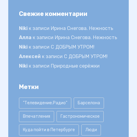
Свежие комментарии
Niki
к записи
Ирина Снегова. Нежность
Алла
к записи
Ирина Снегова. Нежность
Niki
к записи
С ДОБРЫМ УТРОМ!
Алексей
к записи
С ДОБРЫМ УТРОМ!
Niki
к записи
Природные серёжки
Метки
"Телевидение.Радио"
Барселона
Впечатления
Гастрономическое
Куда пойти в Петербурге
Люди