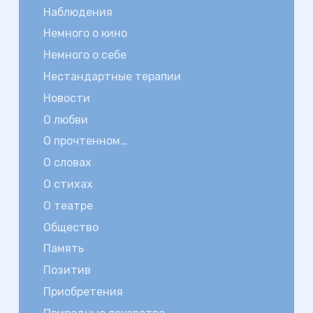
Наблюдения
Немного о кино
Немного о себе
Нестандартные терапии
Новости
О любви
О прочтенном…
О словах
О стихах
О театре
Общество
Память
Позитив
Приобретения