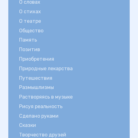
О словах
О стихах
О театре
Общество
Память
Позитив
Приобретения
Природные лекарства
Путешествия
Размышлизмы
Растворяясь в музыке
Рисуя реальность
Сделано руками
Сказки
Творчество друзей