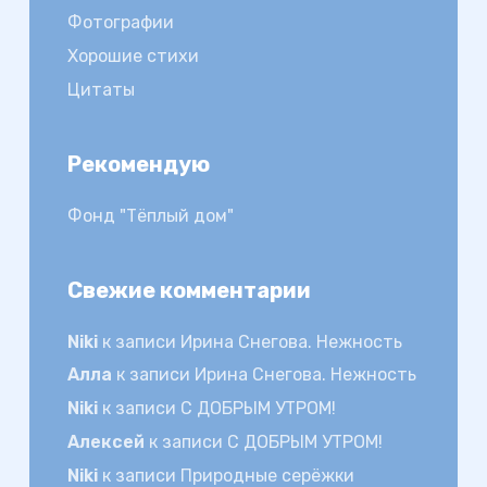
Фотографии
Хорошие стихи
Цитаты
Рекомендую
Фонд "Тёплый дом"
Свежие комментарии
Niki
к записи
Ирина Снегова. Нежность
Алла
к записи
Ирина Снегова. Нежность
Niki
к записи
С ДОБРЫМ УТРОМ!
Алексей
к записи
С ДОБРЫМ УТРОМ!
Niki
к записи
Природные серёжки