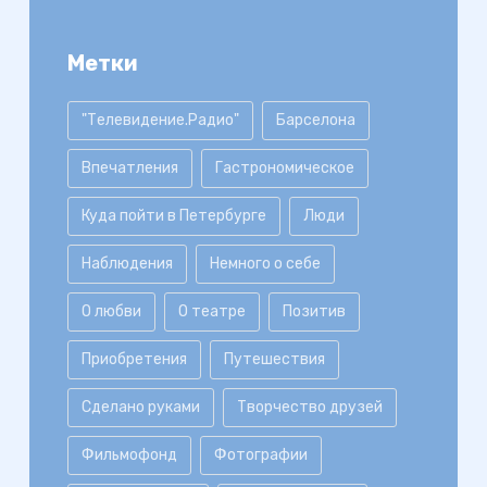
Метки
"Телевидение.Радио"
Барселона
Впечатления
Гастрономическое
Куда пойти в Петербурге
Люди
Наблюдения
Немного о себе
О любви
О театре
Позитив
Приобретения
Путешествия
Сделано руками
Творчество друзей
Фильмофонд
Фотографии