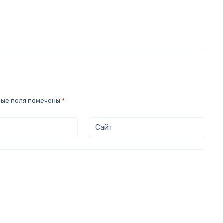
ные поля помечены
*
Сайт