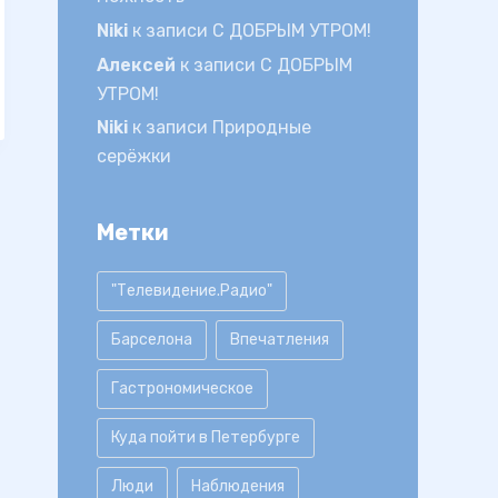
Niki
к записи
С ДОБРЫМ УТРОМ!
Алексей
к записи
С ДОБРЫМ
УТРОМ!
Niki
к записи
Природные
серёжки
Метки
"Телевидение.Радио"
Барселона
Впечатления
Гастрономическое
Куда пойти в Петербурге
Люди
Наблюдения