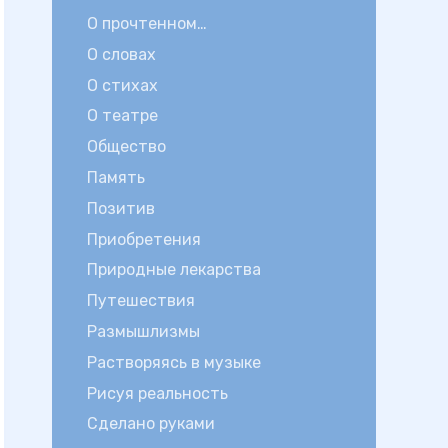
О прочтенном…
О словах
О стихах
О театре
Общество
Память
Позитив
Приобретения
Природные лекарства
Путешествия
Размышлизмы
Растворяясь в музыке
Рисуя реальность
Сделано руками