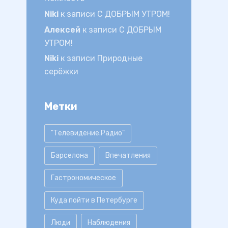
Niki
к записи
С ДОБРЫМ УТРОМ!
Алексей
к записи
С ДОБРЫМ
УТРОМ!
Niki
к записи
Природные
серёжки
Метки
"Телевидение.Радио"
Барселона
Впечатления
Гастрономическое
Куда пойти в Петербурге
Люди
Наблюдения