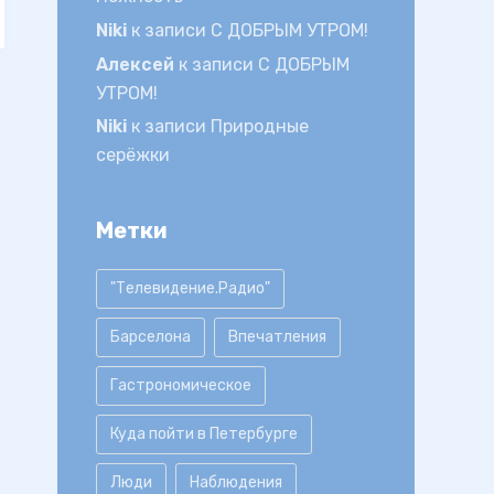
Niki
к записи
С ДОБРЫМ УТРОМ!
Алексей
к записи
С ДОБРЫМ
УТРОМ!
Niki
к записи
Природные
серёжки
Метки
"Телевидение.Радио"
Барселона
Впечатления
Гастрономическое
Куда пойти в Петербурге
Люди
Наблюдения