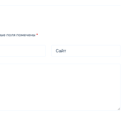
ные поля помечены
*
Сайт