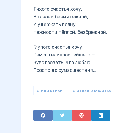
Тихого счастья хочу,
В гавани безмятежной,
И удержать волну
Нежности тёплой, безбрежной.
Глупого счастья хочу,
Самого наипростейшего —
Чувствовать, что люблю,
Просто до сумасшествия…
# мои стихи
# стихи о счастье