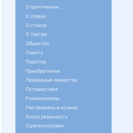
О прочтенном…
О словах
О стихах
О театре
Общество
Память
Позитив
Приобретения
Природные лекарства
Путешествия
Размышлизмы
Растворяясь в музыке
Рисуя реальность
Сделано руками