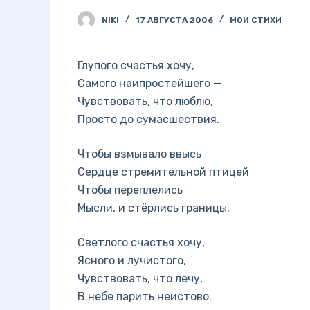
NIKI
17 АВГУСТА 2006
МОИ СТИХИ
Глупого счастья хочу,
Самого наипростейшего —
Чувствовать, что люблю,
Просто до сумасшествия.
Чтобы взмывало ввысь
Сердце стремительной птицей
Чтобы переплелись
Мысли, и стёрлись границы.
Светлого счастья хочу,
Ясного и лучистого,
Чувствовать, что лечу,
В небе парить неистово.