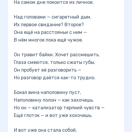
На самом дне покоится их личное.
Над головами — сигаретный дым.
Их первое свидание? Второе?
Она ещё на расстояньи с ним —
В нём многое пока ещё чужое.
Он травит байки. Хочет рассмешить.
Глаза смеются, только сжаты губы.
Он пробует её разговорить —
Но разговор даётся как-то трудно.
Бокал вина наполовину пуст,
Наполовину полон — как захочешь.
Но он — катализатор терпкий чувств —
Ещё глоток — и вот уже хохочешь.
И вот уже она стала собой,