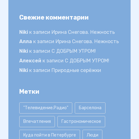
Свежие комментарии
Niki
к записи
Ирина Снегова. Нежность
Алла
к записи
Ирина Снегова. Нежность
Niki
к записи
С ДОБРЫМ УТРОМ!
Алексей
к записи
С ДОБРЫМ УТРОМ!
Niki
к записи
Природные серёжки
Метки
"Телевидение.Радио"
Барселона
Впечатления
Гастрономическое
Куда пойти в Петербурге
Люди