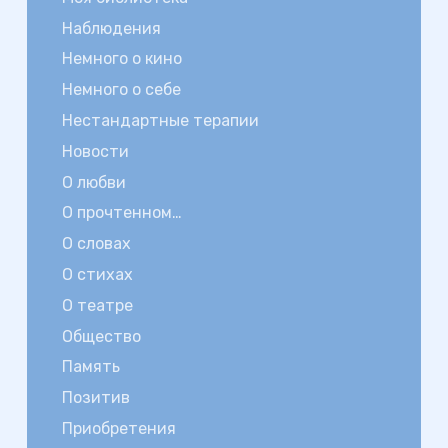
Наблюдения
Немного о кино
Немного о себе
Нестандартные терапии
Новости
О любви
О прочтенном…
О словах
О стихах
О театре
Общество
Память
Позитив
Приобретения