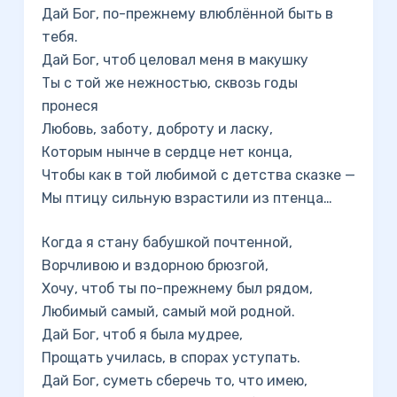
Дай Бог, по-прежнему влюблённой быть в
тебя.
Дай Бог, чтоб целовал меня в макушку
Ты с той же нежностью, сквозь годы
пронеся
Любовь, заботу, доброту и ласку,
Которым нынче в сердце нет конца,
Чтобы как в той любимой с детства сказке —
Мы птицу сильную взрастили из птенца…
Когда я стану бабушкой почтенной,
Ворчливою и вздорною брюзгой,
Хочу, чтоб ты по-прежнему был рядом,
Любимый самый, самый мой родной.
Дай Бог, чтоб я была мудрее,
Прощать училась, в спорах уступать.
Дай Бог, суметь сберечь то, что имею,