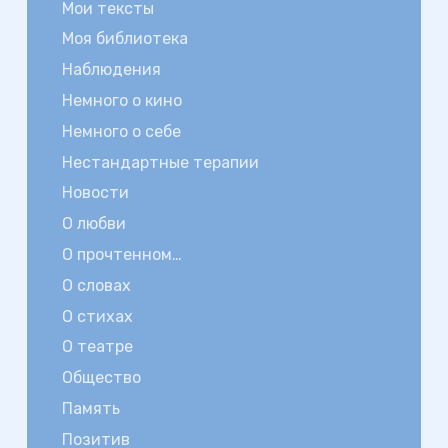
Мои тексты
Моя библиотека
Наблюдения
Немного о кино
Немного о себе
Нестандартные терапии
Новости
О любви
О прочтенном…
О словах
О стихах
О театре
Общество
Память
Позитив