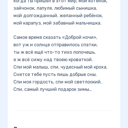
когда ты пришёл в этот мир, мой котёнок,
зайчонок, лапуля, любимый сынишка,
мой долгожданный, желанный ребёнок,
мой карапуз, мой забавный мальчишка.
Самое время сказать «Доброй ночи»,
вот уж и солнце отправилось спатки,
ты ж всё ещё что-то тихо лопочешь,
я ж всё сижу над твоею кроваткой.
Спи мой малыш, спи, чудесный мой кроха,
Снятся тебе пусть лишь добрые сны.
Спи моя гордость, спи мой светлоокий,
Спи, самый лучший подарок зимы…