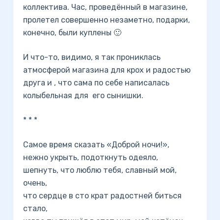
коллектива. Час, проведённый в магазине,
пролетел совершенно незаметно, подарки,
конечно, были куплены 🙂
И что-то, видимо, я так прониклась
атмосферой магазина для крох и радостью
друга и , что сама по себе написалась
колыбельная для его сынишки.
* * *
Самое время сказать «Доброй ночи!»,
нежно укрыть, подоткнуть одеяло,
шепнуть, что люблю тебя, славный мой,
очень,
что сердце в сто крат радостней биться
стало,