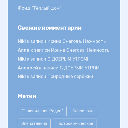
Фонд "Тёплый дом"
Свежие комментарии
Niki
к записи
Ирина Снегова. Нежность
Алла
к записи
Ирина Снегова. Нежность
Niki
к записи
С ДОБРЫМ УТРОМ!
Алексей
к записи
С ДОБРЫМ УТРОМ!
Niki
к записи
Природные серёжки
Метки
"Телевидение.Радио"
Барселона
Впечатления
Гастрономическое