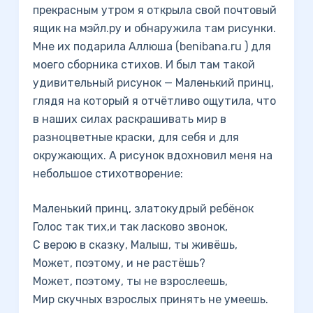
прекрасным утром я открыла свой почтовый
ящик на мэйл.ру и обнаружила там рисунки.
Мне их подарила Аллюша (benibana.ru ) для
моего сборника стихов. И был там такой
удивительный рисунок — Маленький принц,
глядя на который я отчётливо ощутила, что
в наших силах раскрашивать мир в
разноцветные краски, для себя и для
окружающих. А рисунок вдохновил меня на
небольшое стихотворение:
Маленький принц, златокудрый ребёнок
Голос так тих,и так ласково звонок,
С верою в сказку, Малыш, ты живёшь,
Может, поэтому, и не растёшь?
Может, поэтому, ты не взрослеешь,
Мир скучных взрослых принять не умеешь.