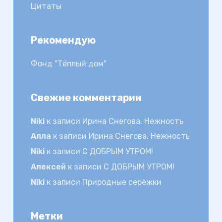
Цитаты
Рекомендую
Фонд "Тёплый дом"
Свежие комментарии
Niki
к записи
Ирина Снегова. Нежность
Алла
к записи
Ирина Снегова. Нежность
Niki
к записи
С ДОБРЫМ УТРОМ!
Алексей
к записи
С ДОБРЫМ УТРОМ!
Niki
к записи
Природные серёжки
Метки