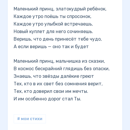
Маленький принц, златокудрый ребёнок,
Каждое утро поёшь ты спросонок,
Каждое утро улыбкой встречаешь,
Новый куплет для него сочиняешь.
Веришь, что день принесёт тебе чудо,
А если веришь — оно так и будет
Маленький принц, мальчишка из сказки,
В космос бескрайний глядишь без опаски,
Знаешь, что звёзды далёкие греют
Тех, кто в их свет без сомнения верит,
Тех, кто доверил свои им мечты.
И им особенно дорог стал Ты.
# мои стихи