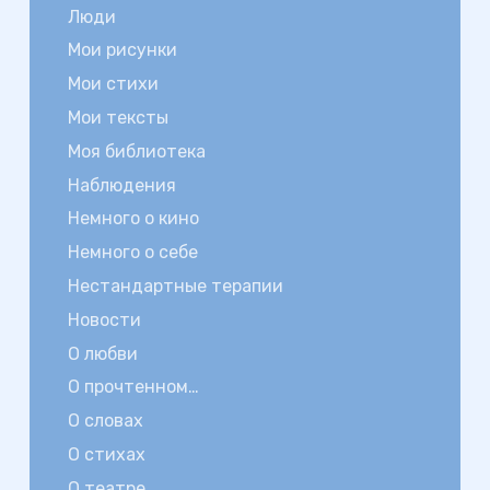
Люди
Мои рисунки
Мои стихи
Мои тексты
Моя библиотека
Наблюдения
Немного о кино
Немного о себе
Нестандартные терапии
Новости
О любви
О прочтенном…
О словах
О стихах
О театре