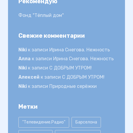
Рекомендую
Фонд "Тёплый дом"
Свежие комментарии
Niki
к записи
Ирина Снегова. Нежность
Алла
к записи
Ирина Снегова. Нежность
Niki
к записи
С ДОБРЫМ УТРОМ!
Алексей
к записи
С ДОБРЫМ УТРОМ!
Niki
к записи
Природные серёжки
Метки
"Телевидение.Радио"
Барселона