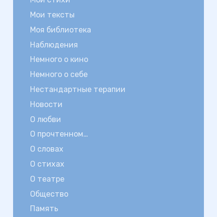
Мои тексты
Моя библиотека
Наблюдения
Немного о кино
Немного о себе
Нестандартные терапии
Новости
О любви
О прочтенном…
О словах
О стихах
О театре
Общество
Память