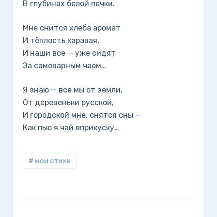
В глубинах белой печки.
Мне снится хлеба аромат
И тёплость каравая,
И наши все — уже сидят
За самоварным чаем…
Я знаю — все мы от земли,
От деревеньки русской,
И городской мне, снятся сны —
Как пью я чай вприкуску…
# мои стихи