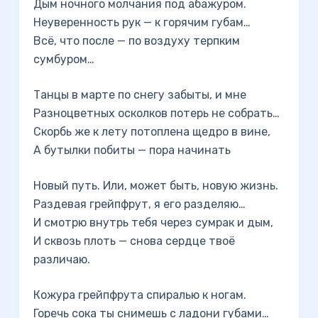
Дым ночного молчания под абажуром.
Неуверенность рук — к горячим губам…
Всё, что после — по воздуху терпким
сумбуром…
Танцы в марте по снегу забыты, и мне
Разноцветных осколков потерь не собрать…
Скорбь же к лету потоплена щедро в вине,
А бутылки побиты — пора начинать
Новый путь. Или, может быть, новую жизнь.
Раздевая грейпфрут, я его разделяю…
И смотрю внутрь тебя через сумрак и дым,
И сквозь плоть — снова сердце твоё
различаю.
Кожура грейпфрута спиралью к ногам.
Горечь сока ты снимешь с ладони губами…