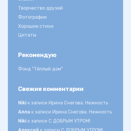
Творчество друзей
Фотографии
Хорошие стихи
Цитаты
Рекомендую
Фонд "Тёплый дом"
Свежие комментарии
Niki
к записи
Ирина Снегова. Нежность
Алла
к записи
Ирина Снегова. Нежность
Niki
к записи
С ДОБРЫМ УТРОМ!
Алексей
к записи
С ДОБРЫМ УТРОМ!