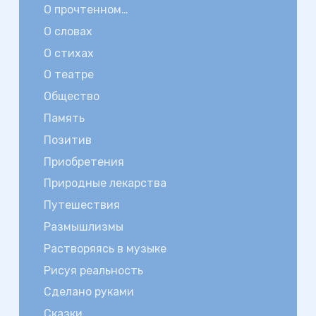
О прочтенном…
О словах
О стихах
О театре
Общество
Память
Позитив
Приобретения
Природные лекарства
Путешествия
Размышлизмы
Растворяясь в музыке
Рисуя реальность
Сделано руками
Сказки