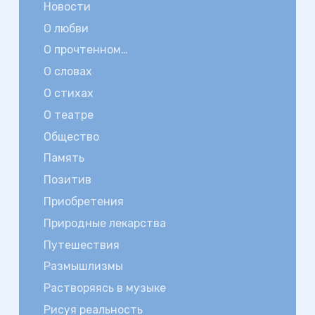
Новости
О любви
О прочтенном…
О словах
О стихах
О театре
Общество
Память
Позитив
Приобретения
Природные лекарства
Путешествия
Размышлизмы
Растворяясь в музыке
Рисуя реальность