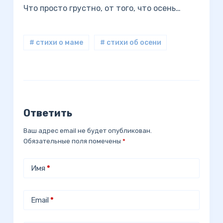
Что просто грустно, от того, что осень…
# стихи о маме
# стихи об осени
Ответить
Ваш адрес email не будет опубликован.
Обязательные поля помечены
*
Имя
*
Email
*