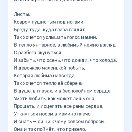
Листы.
Ковром пушистым под ногами.
Бреду туда, куда глаза глядят.
Так хочется услышать голос мамин.
В тепло янтарное, в любимый нежно взгляд
С разбега окунуться
И забыть, что осень, что дожди, что холода,
И девочкою маленькой побыть,
Которая любима навсегда.
Так хочется тепло её сберечь,
В душе, в глазах, и в беспокойном сердце.
Уметь любить, как может лишь она,
Прощать, и исцелять все раны сердца.
Уткнуться носом в мамино плечо,
И знать — ей ни к чему совсем вопросы,
Она и так поймёт, что привело,