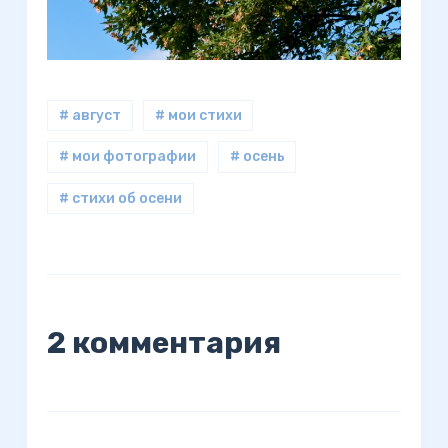
# август
# мои стихи
# мои фотографии
# осень
# стихи об осени
2 комментария