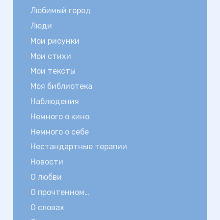
Любимый город
Люди
Мои рисунки
Мои стихи
Мои тексты
Моя библиотека
Наблюдения
Немного о кино
Немного о себе
Нестандартные терапии
Новости
О любви
О прочтенном…
О словах