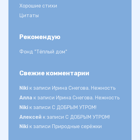
Хорошие стихи
Цитаты
Рекомендую
Фонд "Тёплый дом"
Свежие комментарии
Niki
к записи
Ирина Снегова. Нежность
Алла
к записи
Ирина Снегова. Нежность
Niki
к записи
С ДОБРЫМ УТРОМ!
Алексей
к записи
С ДОБРЫМ УТРОМ!
Niki
к записи
Природные серёжки