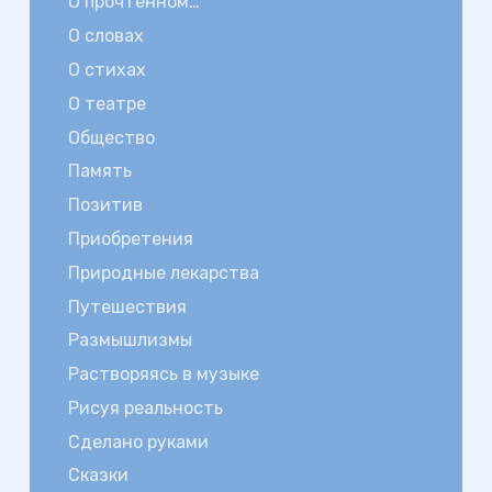
О прочтенном…
О словах
О стихах
О театре
Общество
Память
Позитив
Приобретения
Природные лекарства
Путешествия
Размышлизмы
Растворяясь в музыке
Рисуя реальность
Сделано руками
Сказки