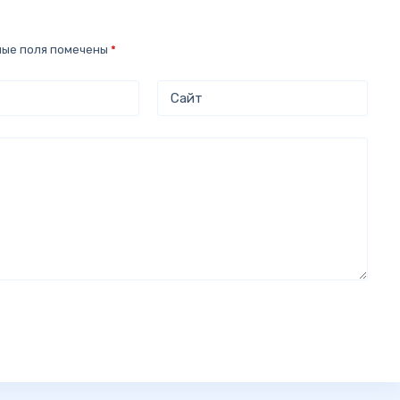
ные поля помечены
*
Сайт