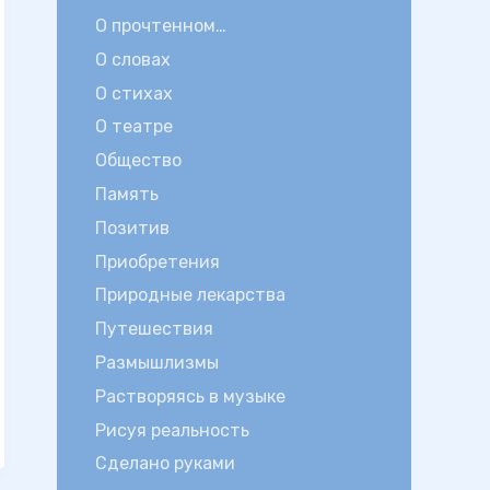
О прочтенном…
О словах
О стихах
О театре
Общество
Память
Позитив
Приобретения
Природные лекарства
Путешествия
Размышлизмы
Растворяясь в музыке
Рисуя реальность
Сделано руками