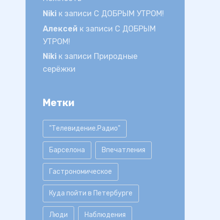
Niki
к записи
С ДОБРЫМ УТРОМ!
Алексей
к записи
С ДОБРЫМ
УТРОМ!
Niki
к записи
Природные
серёжки
Метки
"Телевидение.Радио"
Барселона
Впечатления
Гастрономическое
Куда пойти в Петербурге
Люди
Наблюдения