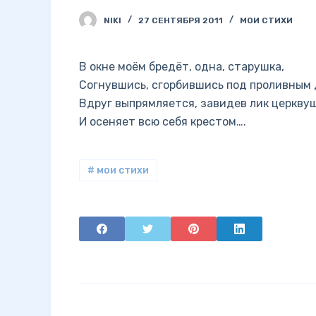
NIKI
27 СЕНТЯБРЯ 2011
МОИ СТИХИ
В окне моём бредёт, одна, старушка,
Согнувшись, сгорбившись под проливным
Вдруг выпрямляется, завидев лик церкву
И осеняет всю себя крестом….
# мои стихи