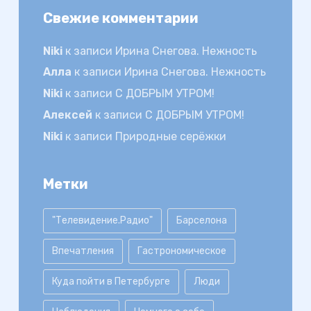
Свежие комментарии
Niki
к записи
Ирина Снегова. Нежность
Алла
к записи
Ирина Снегова. Нежность
Niki
к записи
С ДОБРЫМ УТРОМ!
Алексей
к записи
С ДОБРЫМ УТРОМ!
Niki
к записи
Природные серёжки
Метки
"Телевидение.Радио"
Барселона
Впечатления
Гастрономическое
Куда пойти в Петербурге
Люди