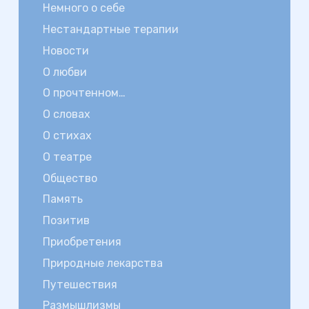
Немного о себе
Нестандартные терапии
Новости
О любви
О прочтенном…
О словах
О стихах
О театре
Общество
Память
Позитив
Приобретения
Природные лекарства
Путешествия
Размышлизмы