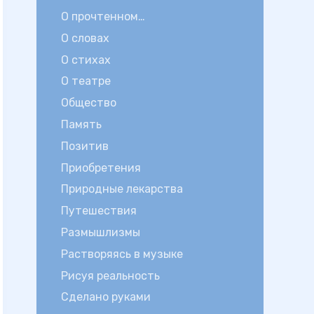
О прочтенном…
О словах
О стихах
О театре
Общество
Память
Позитив
Приобретения
Природные лекарства
Путешествия
Размышлизмы
Растворяясь в музыке
Рисуя реальность
Сделано руками