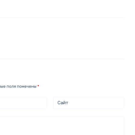
ные поля помечены
*
Сайт