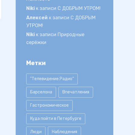
Niki
к записи
С ДОБРЫМ УТРОМ!
Алексей
к записи
С ДОБРЫМ
УТРОМ!
Niki
к записи
Природные
серёжки
Метки
"Телевидение.Радио"
Барселона
Впечатления
Гастрономическое
Куда пойти в Петербурге
Люди
Наблюдения