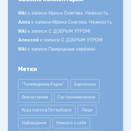
Niki
к записи
Ирина Снегова. Нежность
Алла
к записи
Ирина Снегова. Нежность
Niki
к записи
С ДОБРЫМ УТРОМ!
Алексей
к записи
С ДОБРЫМ УТРОМ!
Niki
к записи
Природные серёжки
Метки
"Телевидение.Радио"
Барселона
Впечатления
Гастрономическое
Куда пойти в Петербурге
Люди
Наблюдения
Немного о себе