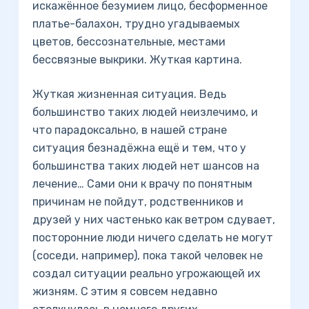
искажённое безумием лицо, бесформенное
платье-балахон, трудно угадываемых
цветов, бессознательные, местами
бессвязные выкрики. Жуткая картина.
Жуткая жизненная ситуация. Ведь
большинство таких людей неизлечимо, и
что парадоксально, в нашей стране
ситуация безнадёжна ещё и тем, что у
большинства таких людей нет шансов на
лечение… Сами они к врачу по понятным
причинам не пойдут, родственников и
друзей у них частенько как ветром сдувает,
посторонние люди ничего сделать не могут
(соседи, например), пока такой человек не
создал ситуации реально угрожающей их
жизням. С этим я совсем недавно