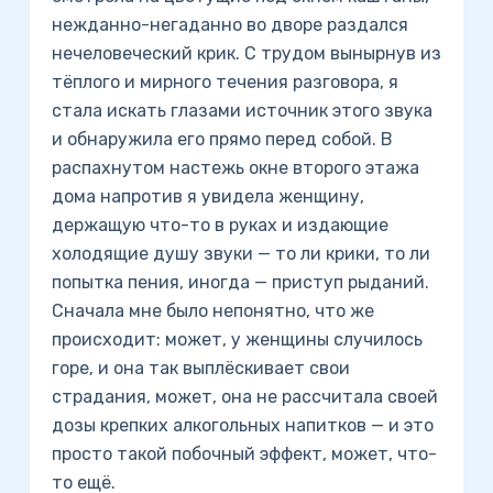
нежданно-негаданно во дворе раздался
нечеловеческий крик. С трудом вынырнув из
тёплого и мирного течения разговора, я
стала искать глазами источник этого звука
и обнаружила его прямо перед собой. В
распахнутом настежь окне второго этажа
дома напротив я увидела женщину,
держащую что-то в руках и издающие
холодящие душу звуки — то ли крики, то ли
попытка пения, иногда — приступ рыданий.
Сначала мне было непонятно, что же
происходит: может, у женщины случилось
горе, и она так выплёскивает свои
страдания, может, она не рассчитала своей
дозы крепких алкогольных напитков — и это
просто такой побочный эффект, может, что-
то ещё.