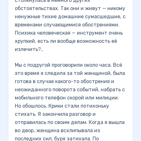
столкнулась в немного других
обстоятельствах. Так они и живут — никому
ненужные тихие домашние сумасшедшие, с
временами случающимися обострениями.
Психика человеческая — инструмент очень
хрупкий, есть ли вообще возможность её
излечить?..
Мы с подругой проговорили около часа. Всё
это время я следила за той женщиной, была
готова в случае какого-то обострения и
неожиданного поворота событий, набрать с
мобильного телефон скорой или милиции.
Но обошлось. Крики стали потихоньку
стихать. Я закончила разговор и
отправилась по своим делам. Когда я вышла
во двор, женщина всхлипывала из
последних сил, буря затихала. По