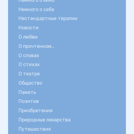
Немного о кино
Немного о себе
Нестандартные терапии
Новости
О любви
О прочтенном…
О словах
О стихах
О театре
Общество
Память
Позитив
Приобретения
Природные лекарства
Путешествия