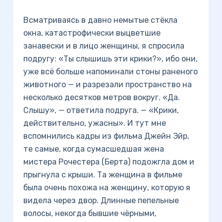
Всматриваясь в давно немытые стёкла
окна, катастрофически выцветшие
занавески и в лицо женщины, я спросила
подругу: «Ты слышишь эти крики?», ибо они,
уже всё больше напоминали стоны раненого
животного — и разрезали пространство на
несколько десятков метров вокруг. «Да.
Слышу», — ответила подруга. — «Крики,
действительно, ужасны». И тут мне
вспомнились кадры из фильма Джейн Эйр,
те самые, когда сумасшедшая жена
мистера Рочестера (Берта) подожгла дом и
прыгнула с крыши. Та женщина в фильме
была очень похожа на женщину, которую я
видела через двор. Длинные пепельные
волосы, некогда бывшие чёрными,