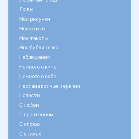
Люди
Мои рисунки
Мои стихи
Мои тексты
Моя библиотека
Наблюдения
Немного о кино
Немного о себе
Нестандартные терапии
Новости
О любви
О прочтенном…
О словах
О стихах