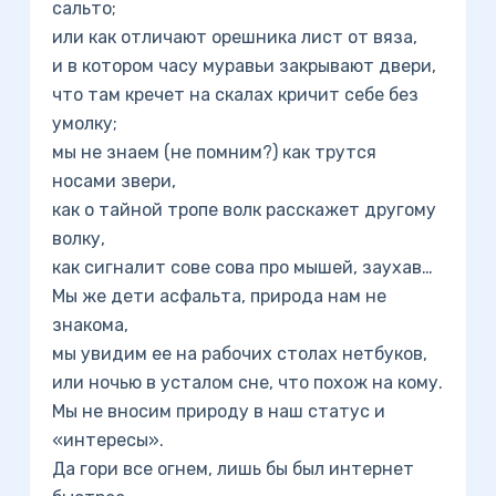
сальто;
или как отличают орешника лист от вяза,
и в котором часу муравьи закрывают двери,
что там кречет на скалах кричит себе без
умолку;
мы не знаем (не помним?) как трутся
носами звери,
как о тайной тропе волк расскажет другому
волку,
как сигналит сове сова про мышей, заухав…
Мы же дети асфальта, природа нам не
знакома,
мы увидим ее на рабочих столах нетбуков,
или ночью в усталом сне, что похож на кому.
Мы не вносим природу в наш статус и
«интересы».
Да гори все огнем, лишь бы был интернет