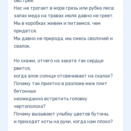
быстрее.
Нас не трогает в море грязь или рубка леса;
запах меда на травах июля давно не греет.
Мы в коробках живем и питаемся, чем
придется.
Мы давно не природа, мы смесь сволочей и
свалок.
Но скажи, отчего на закате так сердце
рвется,
когда алое солнце отсвечивает на скалах?
Почему так приятно в разломе меж плит
бетонных
неожиданно встретить головку
чертополоха?
Почему вызывают улыбку цветов бутоны,
и приходят коты на руки, когда нам плохо?