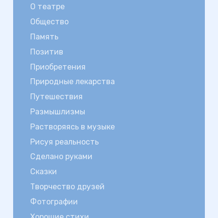
О театре
Общество
Память
Позитив
Приобретения
Природные лекарства
Путешествия
Размышлизмы
Растворяясь в музыке
Рисуя реальность
Сделано руками
Сказки
Творчество друзей
Фотографии
Хорошие стихи