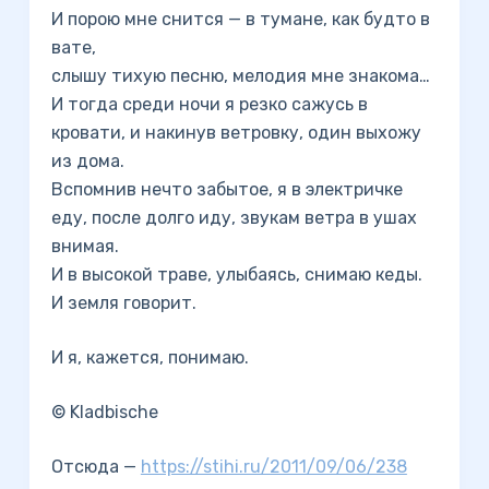
И порою мне снится — в тумане, как будто в
вате,
слышу тихую песню, мелодия мне знакома…
И тогда среди ночи я резко сажусь в
кровати, и накинув ветровку, один выхожу
из дома.
Вспомнив нечто забытое, я в электричке
еду, после долго иду, звукам ветра в ушах
внимая.
И в высокой траве, улыбаясь, снимаю кеды.
И земля говорит.
И я, кажется, понимаю.
© Kladbische
Отсюда —
https://stihi.ru/2011/09/06/238