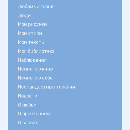
Любимый город
Люди
Мои рисунки
Мои стихи
Мои тексты
Моя библиотека
Наблюдения
Немного о кино
Немного о себе
Нестандартные терапии
Новости
О любви
О прочтенном…
О словах