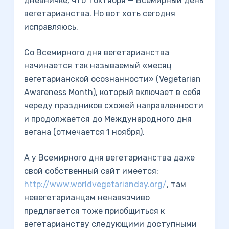
дневничке, что 1 октября — Всемирный день
вегетарианства. Но вот хоть сегодня
исправляюсь.
Со Всемирного дня вегетарианства
начинается так называемый «месяц
вегетарианской осознанности» (Vegetarian
Awareness Month), который включает в себя
череду праздников схожей направленности
и продолжается до Международного дня
вегана (отмечается 1 ноября).
А у Всемирного дня вегетарианства даже
свой собственный сайт имеется:
http://www.worldvegetarianday.org/
, там
невегетарианцам ненавязчиво
предлагается тоже приобщиться к
вегетарианству следующими доступными