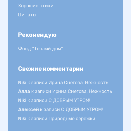
Хорошие стихи
Цитаты
Рекомендую
Фонд "Тёплый дом"
Свежие комментарии
Niki
к записи
Ирина Снегова. Нежность
Алла
к записи
Ирина Снегова. Нежность
Niki
к записи
С ДОБРЫМ УТРОМ!
Алексей
к записи
С ДОБРЫМ УТРОМ!
Niki
к записи
Природные серёжки