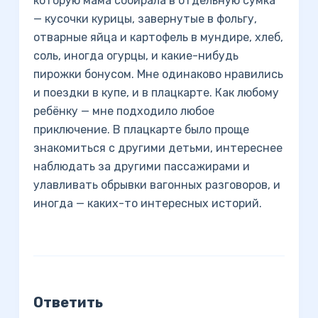
которую мама собирала в отдельную сумка
— кусочки курицы, завернутые в фольгу,
отварные яйца и картофель в мундире, хлеб,
соль, иногда огурцы, и какие-нибудь
пирожки бонусом. Мне одинаково нравились
и поездки в купе, и в плацкарте. Как любому
ребёнку — мне подходило любое
приключение. В плацкарте было проще
знакомиться с другими детьми, интереснее
наблюдать за другими пассажирами и
улавливать обрывки вагонных разговоров, и
иногда — каких-то интересных историй.
Ответить