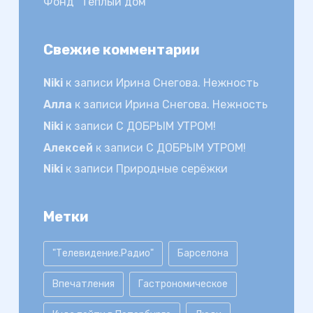
Фонд "Тёплый дом"
Свежие комментарии
Niki
к записи
Ирина Снегова. Нежность
Алла
к записи
Ирина Снегова. Нежность
Niki
к записи
С ДОБРЫМ УТРОМ!
Алексей
к записи
С ДОБРЫМ УТРОМ!
Niki
к записи
Природные серёжки
Метки
"Телевидение.Радио"
Барселона
Впечатления
Гастрономическое