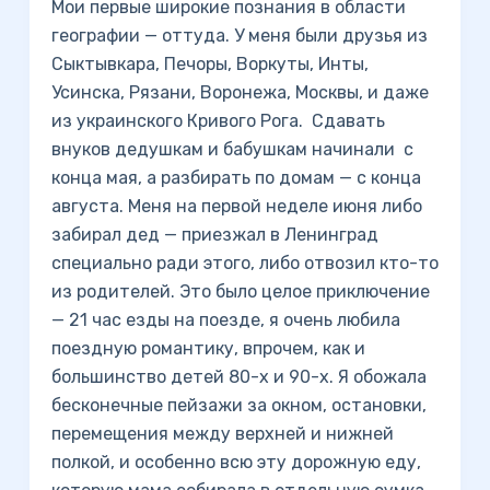
Мои первые широкие познания в области
географии — оттуда. У меня были друзья из
Сыктывкара, Печоры, Воркуты, Инты,
Усинска, Рязани, Воронежа, Москвы, и даже
из украинского Кривого Рога. Сдавать
внуков дедушкам и бабушкам начинали с
конца мая, а разбирать по домам — с конца
августа. Меня на первой неделе июня либо
забирал дед — приезжал в Ленинград
специально ради этого, либо отвозил кто-то
из родителей. Это было целое приключение
— 21 час езды на поезде, я очень любила
поездную романтику, впрочем, как и
большинство детей 80-х и 90-х. Я обожала
бесконечные пейзажи за окном, остановки,
перемещения между верхней и нижней
полкой, и особенно всю эту дорожную еду,