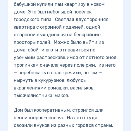
бабушкой купили там квартиру в новом
доме. Это был небольшой посёлок
городского типа. Светлая двусторонняя
квартира с огромной лоджией, одной
стороной выходившая на бескрайние
просторы полей. Можно было выйти из
дома, обойти его и отправиться по
узеньким растрескавшимся от летного зноя
тропинкам сначала через поле ржи, из него
— перебежать в поле гречихи, потом —
нырнуть в кукурузное, любуясь
вкраплениями ромашки, васильков,
тысячелистника, маков.
Дом был кооперативным, строился для
пенсионеров-северян. На лето туда
свозили внуков из разных городов страны.