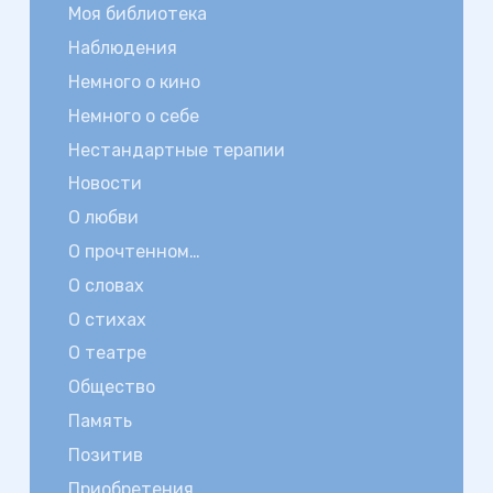
Моя библиотека
Наблюдения
Немного о кино
Немного о себе
Нестандартные терапии
Новости
О любви
О прочтенном…
О словах
О стихах
О театре
Общество
Память
Позитив
Приобретения