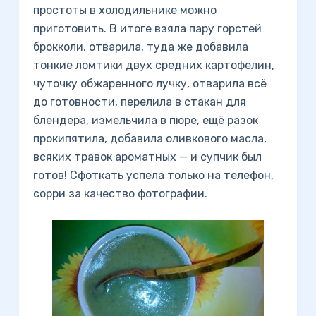
простоты в холодильнике можно
приготовить. В итоге взяла пару горстей
брокколи, отварила, туда же добавила
тонкие ломтики двух средних картофелин,
чуточку обжаренного лучку, отварила всё
до готовности, перелила в стакан для
блендера, измельчила в пюре, ещё разок
прокипятила, добавила оливкового масла,
всяких травок ароматных — и супчик был
готов! Сфоткать успела только на телефон,
сорри за качество фотографии.