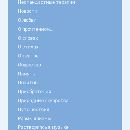
Нестандартные терапии
Новости
О любви
О прочтенном…
О словах
О стихах
О театре
Общество
Память
Позитив
Приобретения
Природные лекарства
Путешествия
Размышлизмы
Растворяясь в музыке