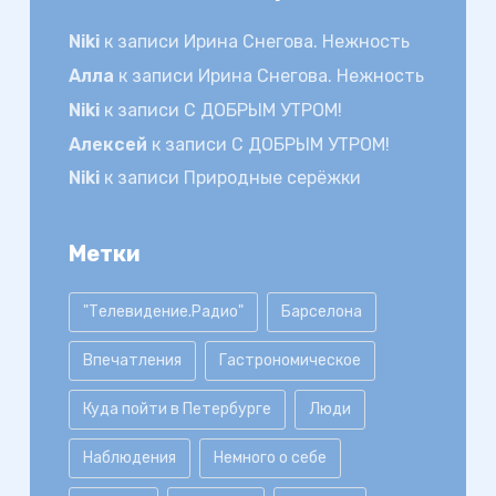
Niki
к записи
Ирина Снегова. Нежность
Алла
к записи
Ирина Снегова. Нежность
Niki
к записи
С ДОБРЫМ УТРОМ!
Алексей
к записи
С ДОБРЫМ УТРОМ!
Niki
к записи
Природные серёжки
Метки
"Телевидение.Радио"
Барселона
Впечатления
Гастрономическое
Куда пойти в Петербурге
Люди
Наблюдения
Немного о себе