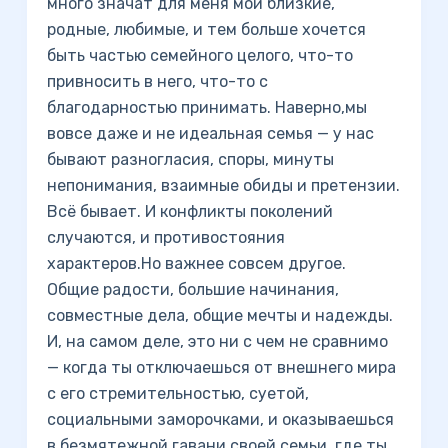
много значат для меня мои близкие,
родные, любимые, и тем больше хочется
быть частью семейного целого, что-то
привносить в него, что-то с
благодарностью принимать. Наверно,мы
вовсе даже и не идеальная семья — у нас
бывают разногласия, споры, минуты
непонимания, взаимные обиды и претензии.
Всё бывает. И конфликты поколений
случаются, и противостояния
характеров.Но важнее совсем другое.
Общие радости, большие начинания,
совместные дела, общие мечты и надежды.
И, на самом деле, это ни с чем не сравнимо
— когда ты отключаешься от внешнего мира
с его стремительностью, суетой,
социальными заморочками, и оказываешься
в безмятежной гавани своей семьи, где ты