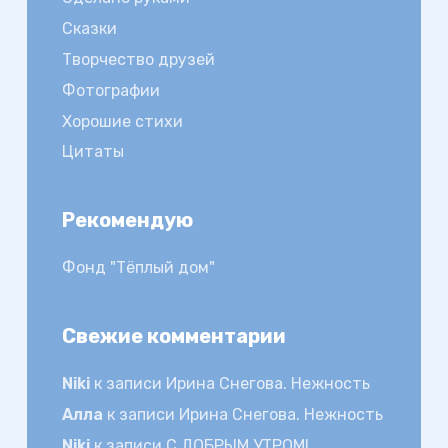
Сказки
Творчество друзей
Фотографии
Хорошие стихи
Цитаты
Рекомендую
Фонд "Тёплый дом"
Свежие комментарии
Niki
к записи
Ирина Снегова. Нежность
Алла
к записи
Ирина Снегова. Нежность
Niki
к записи
С ДОБРЫМ УТРОМ!