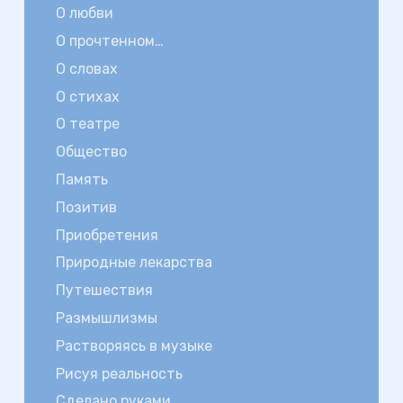
О любви
О прочтенном…
О словах
О стихах
О театре
Общество
Память
Позитив
Приобретения
Природные лекарства
Путешествия
Размышлизмы
Растворяясь в музыке
Рисуя реальность
Сделано руками