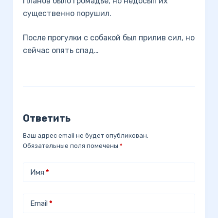
Планов было громадьё, но недосып их
существенно порушил.
После прогулки с собакой был прилив сил, но
сейчас опять спад…
Ответить
Ваш адрес email не будет опубликован.
Обязательные поля помечены
*
Имя
*
Email
*