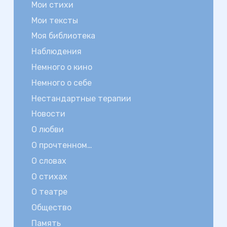
Мои стихи
Мои тексты
Моя библиотека
Наблюдения
Немного о кино
Немного о себе
Нестандартные терапии
Новости
О любви
О прочтенном…
О словах
О стихах
О театре
Общество
Память