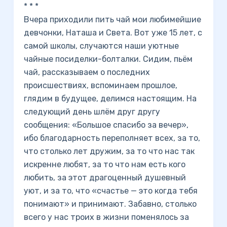
* * *
Вчера приходили пить чай мои любимейшие
девчонки, Наташа и Света. Вот уже 15 лет, с
самой школы, случаются наши уютные
чайные посиделки-болталки. Сидим, пьём
чай, рассказываем о последних
происшествиях, вспоминаем прошлое,
глядим в будущее, делимся настоящим. На
следующий день шлём друг другу
сообщения: «Большое спасибо за вечер»,
ибо благодарность переполняет всех, за то,
что столько лет дружим, за то что нас так
искренне любят, за то что нам есть кого
любить, за этот драгоценный душевный
уют, и за то, что «счастье — это когда тебя
понимают» и принимают. Забавно, столько
всего у нас троих в жизни поменялось за