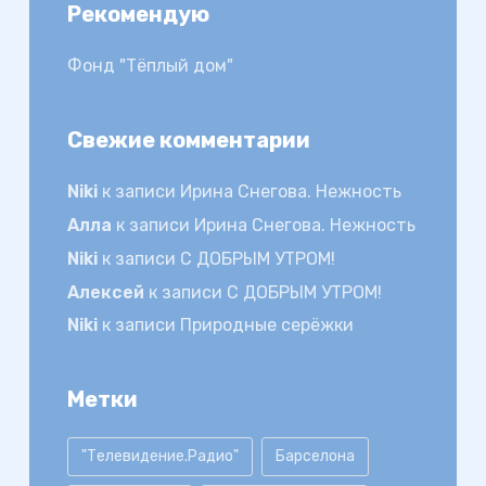
Рекомендую
Фонд "Тёплый дом"
Свежие комментарии
Niki
к записи
Ирина Снегова. Нежность
Алла
к записи
Ирина Снегова. Нежность
Niki
к записи
С ДОБРЫМ УТРОМ!
Алексей
к записи
С ДОБРЫМ УТРОМ!
Niki
к записи
Природные серёжки
Метки
"Телевидение.Радио"
Барселона