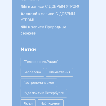
Niki
к записи
С ДОБРЫМ УТРОМ!
Алексей
к записи
С ДОБРЫМ
УТРОМ!
Niki
к записи
Природные
серёжки
Метки
"Телевидение.Радио"
Барселона
Впечатления
Гастрономическое
Куда пойти в Петербурге
Люди
Наблюдения