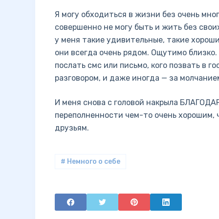
Я могу обходиться в жизни без очень мног
совершенно не могу быть и жить без свои
у меня такие удивительные, такие хороши
они всегда очень рядом. Ощутимо близко. 
послать смс или письмо, кого позвать в г
разговором, и даже иногда — за молчание
И меня снова с головой накрыла БЛАГОДА
переполненности чем-то очень хорошим, 
друзьям.
# Немного о себе