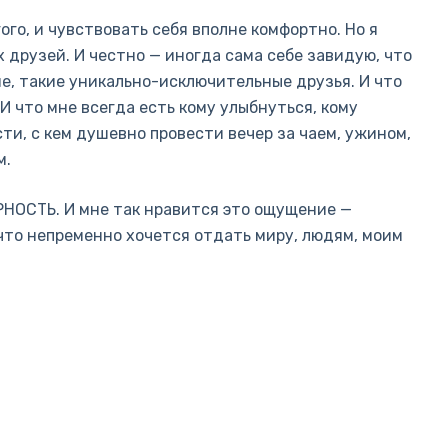
ого, и чувствовать себя вполне комфортно. Но я
х друзей. И честно — иногда сама себе завидую, что
е, такие уникально-исключительные друзья. И что
И что мне всегда есть кому улыбнуться, кому
ости, с кем душевно провести вечер за чаем, ужином,
м.
РНОСТЬ. И мне так нравится это ощущение —
что непременно хочется отдать миру, людям, моим