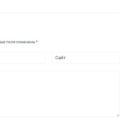
ные поля помечены
*
Сайт