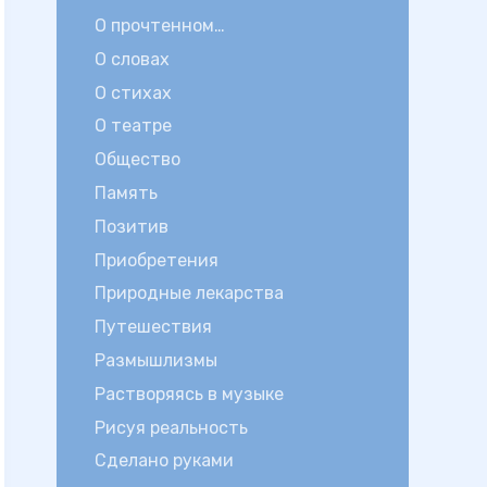
О прочтенном…
О словах
О стихах
О театре
Общество
Память
Позитив
Приобретения
Природные лекарства
Путешествия
Размышлизмы
Растворяясь в музыке
Рисуя реальность
Сделано руками