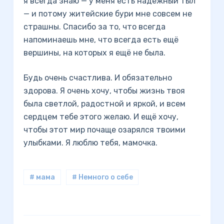
я всегда знаю — у меня есть надёжный тыл
— и потому житейские бури мне совсем не
страшны. Спасибо за то, что всегда
напоминаешь мне, что всегда есть ещё
вершины, на которых я ещё не была.
Будь очень счастлива. И обязательно
здорова. Я очень хочу, чтобы жизнь твоя
была светлой, радостной и яркой, и всем
сердцем тебе этого желаю. И ещё хочу,
чтобы этот мир почаще озарялся твоими
улыбками. Я люблю тебя, мамочка.
# мама
# Немного о себе