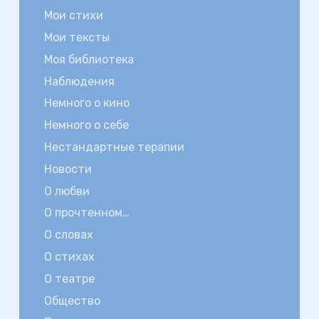
Мои стихи
Мои тексты
Моя библиотека
Наблюдения
Немного о кино
Немного о себе
Нестандартные терапии
Новости
О любви
О прочтенном…
О словах
О стихах
О театре
Общество