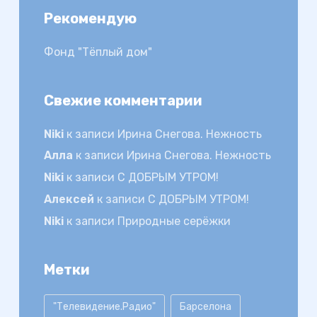
Рекомендую
Фонд "Тёплый дом"
Свежие комментарии
Niki
к записи
Ирина Снегова. Нежность
Алла
к записи
Ирина Снегова. Нежность
Niki
к записи
С ДОБРЫМ УТРОМ!
Алексей
к записи
С ДОБРЫМ УТРОМ!
Niki
к записи
Природные серёжки
Метки
"Телевидение.Радио"
Барселона