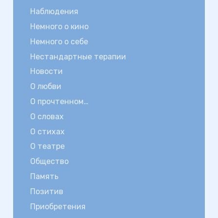
Наблюдения
Немного о кино
Немного о себе
Нестандартные терапии
Новости
О любви
О прочтенном…
О словах
О стихах
О театре
Общество
Память
Позитив
Приобретения