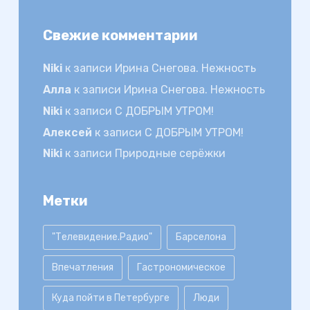
Свежие комментарии
Niki
к записи
Ирина Снегова. Нежность
Алла
к записи
Ирина Снегова. Нежность
Niki
к записи
С ДОБРЫМ УТРОМ!
Алексей
к записи
С ДОБРЫМ УТРОМ!
Niki
к записи
Природные серёжки
Метки
"Телевидение.Радио"
Барселона
Впечатления
Гастрономическое
Куда пойти в Петербурге
Люди