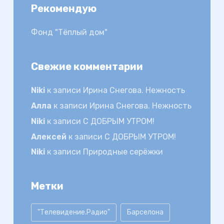
Рекомендую
Фонд "Тёплый дом"
Свежие комментарии
Niki
к записи
Ирина Снегова. Нежность
Алла
к записи
Ирина Снегова. Нежность
Niki
к записи
С ДОБРЫМ УТРОМ!
Алексей
к записи
С ДОБРЫМ УТРОМ!
Niki
к записи
Природные серёжки
Метки
"Телевидение.Радио"
Барселона