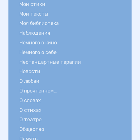
Мои стихи
Мои тексты
Моя библиотека
Наблюдения
Немного о кино
Немного о себе
Нестандартные терапии
Новости
О любви
О прочтенном…
О словах
О стихах
О театре
Общество
Память