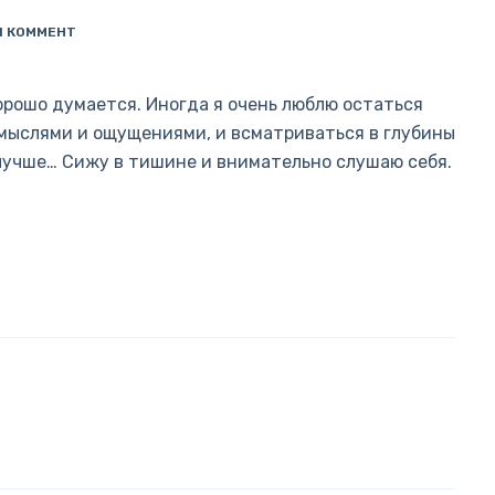
1 КОММЕНТ
орошо думается. Иногда я очень люблю остаться
 мыслями и ощущениями, и всматриваться в глубины
олучше… Сижу в тишине и внимательно слушаю себя.