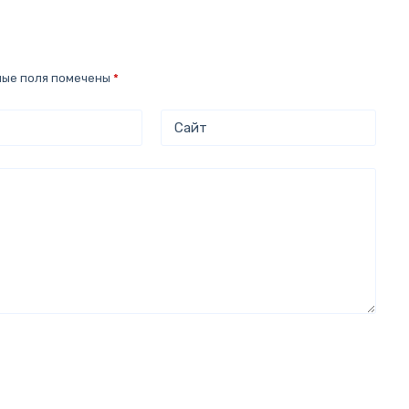
ные поля помечены
*
Сайт