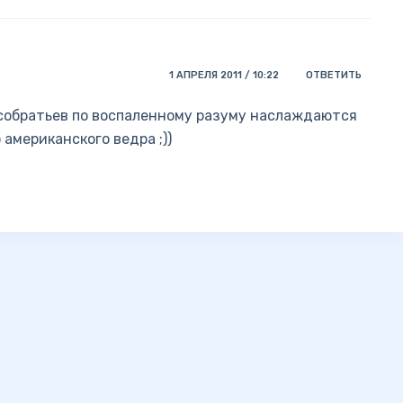
1 АПРЕЛЯ 2011 / 10:22
ОТВЕТИТЬ
и собратьев по воспаленному разуму наслаждаются
американского ведра ;))