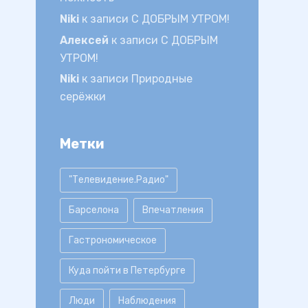
Niki
к записи
С ДОБРЫМ УТРОМ!
Алексей
к записи
С ДОБРЫМ
УТРОМ!
Niki
к записи
Природные
серёжки
Метки
"Телевидение.Радио"
Барселона
Впечатления
Гастрономическое
Куда пойти в Петербурге
Люди
Наблюдения