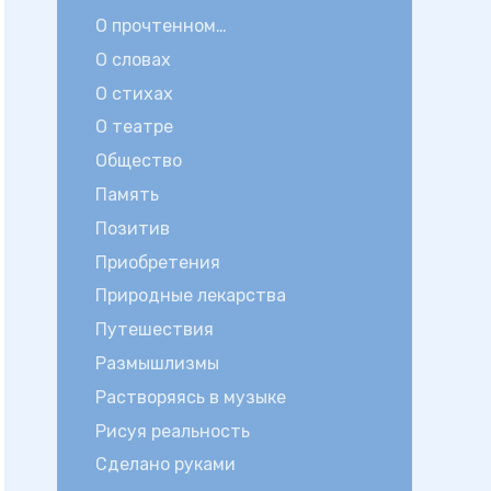
О прочтенном…
О словах
О стихах
О театре
Общество
Память
Позитив
Приобретения
Природные лекарства
Путешествия
Размышлизмы
Растворяясь в музыке
Рисуя реальность
Сделано руками