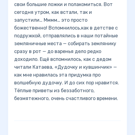
свои большие ложки и полакомиться. Вот
сегодня утром, как встали, так и
запустили… Мммм… это просто
божественно! Вспомнилось,как в детстве с
подружкой, отправлялись в наши потайные
земляничные места — собирать землянику
сразу в рот — до варенья дело редко
доходило. Ещё вспомнилось, как с дедом
читали Катаева, «Дудочку и кувшинчик» —
как мне нравилась эта придумка про
волшебную дудочку. И до сих пор нравится.
Тёплые приветы из беззаботного,
безмятежного, очень счастливого времени.