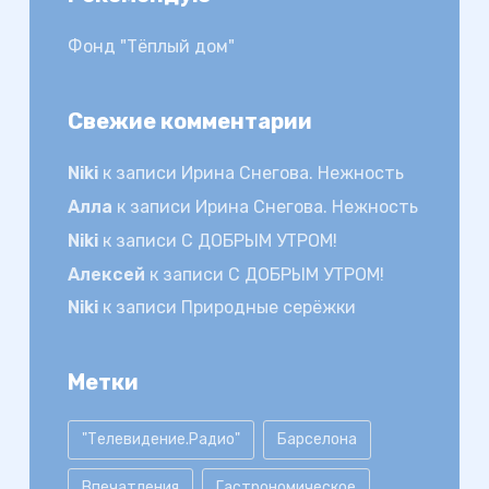
Фонд "Тёплый дом"
Свежие комментарии
Niki
к записи
Ирина Снегова. Нежность
Алла
к записи
Ирина Снегова. Нежность
Niki
к записи
С ДОБРЫМ УТРОМ!
Алексей
к записи
С ДОБРЫМ УТРОМ!
Niki
к записи
Природные серёжки
Метки
"Телевидение.Радио"
Барселона
Впечатления
Гастрономическое