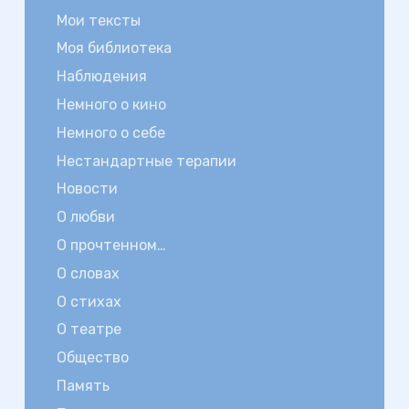
Мои тексты
Моя библиотека
Наблюдения
Немного о кино
Немного о себе
Нестандартные терапии
Новости
О любви
О прочтенном…
О словах
О стихах
О театре
Общество
Память