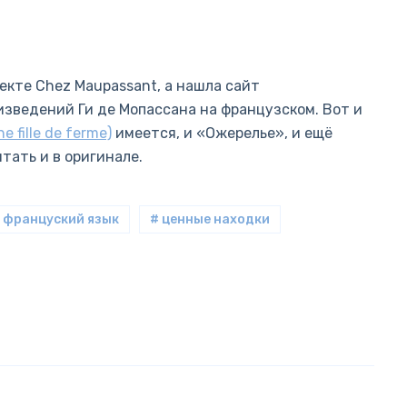
екте Chez Maupassant, а нашла сайт
роизведений Ги де Мопассана на французском. Вот и
 fille de ferme)
имеется, и «Ожерелье», и ещё
итать и в оригинале.
 француский язык
# ценные находки