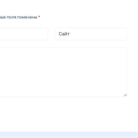
ные поля помечены
*
Сайт