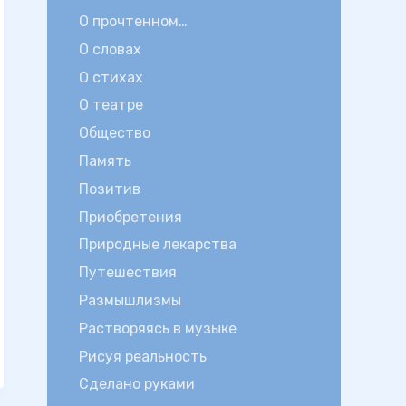
О прочтенном…
О словах
О стихах
О театре
Общество
Память
Позитив
Приобретения
Природные лекарства
Путешествия
Размышлизмы
Растворяясь в музыке
Рисуя реальность
Сделано руками