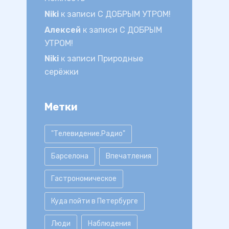
Niki
к записи
С ДОБРЫМ УТРОМ!
Алексей
к записи
С ДОБРЫМ
УТРОМ!
Niki
к записи
Природные
серёжки
Метки
"Телевидение.Радио"
Барселона
Впечатления
Гастрономическое
Куда пойти в Петербурге
Люди
Наблюдения