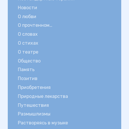
Новости
О любви
О прочтенном…
О словах
О стихах
О театре
Общество
Память
Позитив
Приобретения
Природные лекарства
Путешествия
Размышлизмы
Растворяясь в музыке