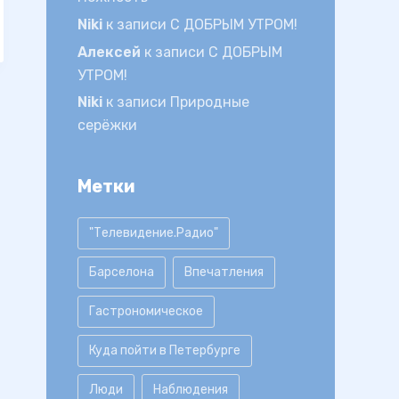
Niki
к записи
С ДОБРЫМ УТРОМ!
Алексей
к записи
С ДОБРЫМ
УТРОМ!
Niki
к записи
Природные
серёжки
Метки
"Телевидение.Радио"
Барселона
Впечатления
Гастрономическое
Куда пойти в Петербурге
Люди
Наблюдения