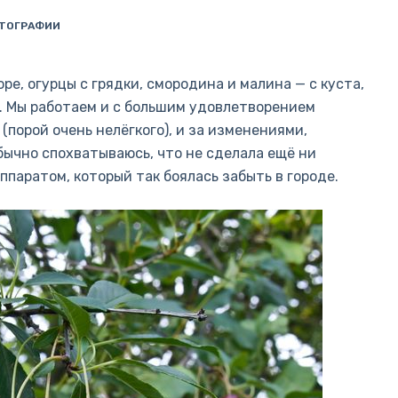
ТОГРАФИИ
ре, огурцы с грядки, смородина и малина — с куста,
я. Мы работаем и с большим удовлетворением
(порой очень нелёгкого), и за изменениями,
бычно спохватываюсь, что не сделала ещё ни
аппаратом, который так боялась забыть в городе.