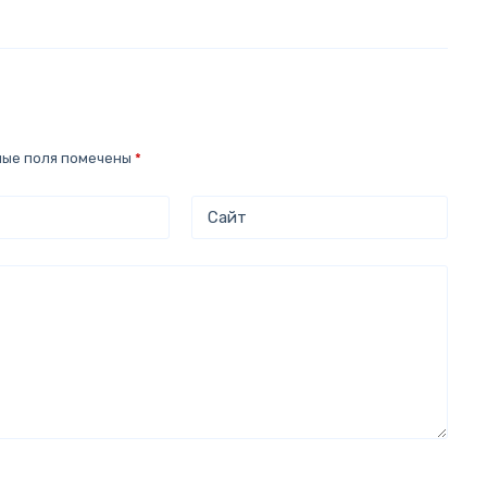
ные поля помечены
*
Сайт