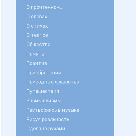
О прочтенном…
О словах
О стихах
О театре
Общество
Память
Позитив
Приобретения
Природные лекарства
Путешествия
Размышлизмы
Растворяясь в музыке
Рисуя реальность
Сделано руками