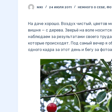
NIKI
24 ИЮЛЯ 2011
НЕМНОГО О СЕБЕ
,
ФО
На даче хорошо. Воздух чистый, цветов мо
вишня — с дерева. Зверьё на воле носитс
наблюдаем за результатами своего труда 
которые происходят. Под самый вечер я о
одного кадра за этот день и бегу за фото