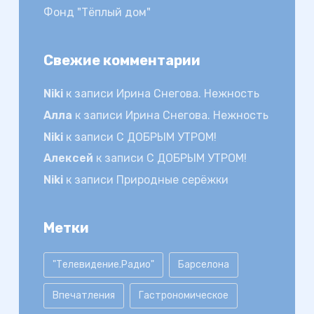
Фонд "Тёплый дом"
Свежие комментарии
Niki
к записи
Ирина Снегова. Нежность
Алла
к записи
Ирина Снегова. Нежность
Niki
к записи
С ДОБРЫМ УТРОМ!
Алексей
к записи
С ДОБРЫМ УТРОМ!
Niki
к записи
Природные серёжки
Метки
"Телевидение.Радио"
Барселона
Впечатления
Гастрономическое