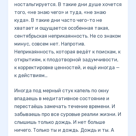
ностальгируется. В такие дни душе хочется
того, «не знаю чего» и туда, «не знаю
куда». В такие дни часто чего-то не
хватает и ощущается особенная такая,
сентябрьская неприкаянность. Не со знаком
минус, совсем нет. Напротив.
Неприкаянность, которая ведёт к поискам, к
открытиям, к плодотворной задумчивости,
к корректировке ценностей, и ещё иногда —
к действиям…
Иногда под мерный стук капель по окну
впадаешь в медитативное состояние и
перестаёшь замечать течение времени. И
забываешь про все суровые реалии жизни. И
слышишь только дождь. И нет больше
ничего. Только ты и дождь. Дождь и ты. А