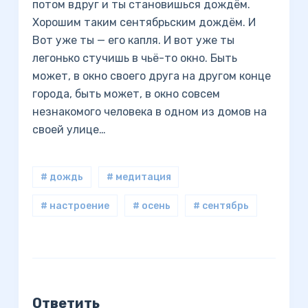
потом вдруг и ты становишься дождём.
Хорошим таким сентябрьским дождём. И
Вот уже ты — его капля. И вот уже ты
легонько стучишь в чьё-то окно. Быть
может, в окно своего друга на другом конце
города, быть может, в окно совсем
незнакомого человека в одном из домов на
своей улице…
# дождь
# медитация
# настроение
# осень
# сентябрь
Ответить