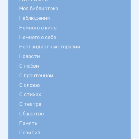
Моя библиотека
Наблюдения
Немного о кино
Немного о себе
Нестандартные терапии
Новости
О любви
О прочтенном…
О словах
О стихах
О театре
Общество
Память
Позитив