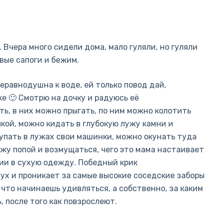
Вчера много сидели дома, мало гуляли, но гуляли
вые сапоги и бежим.
еравнодушна к воде, ей только повод дай,
ке 🙂 Смотрю на дочку и радуюсь её
ь, в них можно прыгать, по ним можно колотить
кой, можно кидать в глубокую лужу камни и
упать в лужах свои машинки, можно окунать туда
ужу попой и возмущаться, чего это мама настаивает
ии в сухую одежду. Победный крик
х и проникает за самые высокие соседские заборы
, что начинаешь удивляться, а собственно, за каким
 после того как повзрослеют.