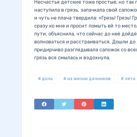
Несчастья детские тоже простые, но так 
наступила в грязь, запачкала свой сапожо
и чуть не плача твердила: «Грязь! Грязь! Г
сразу ко мне и просит помыть ей то место,
пути, объяснила, что сейчас до неё дойдё
волноваться и расстраиваться. Дошли до 
придирчиво разглядывала сапожок со всех 
грязь вся смылась и вздохнула.
# дочь
# из жизни дачников
# лето