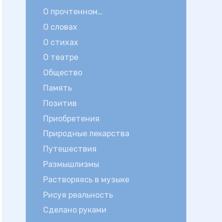
О прочтенном…
О словах
О стихах
О театре
Общество
Память
Позитив
Приобретения
Природные лекарства
Путешествия
Размышлизмы
Растворяясь в музыке
Рисуя реальность
Сделано руками