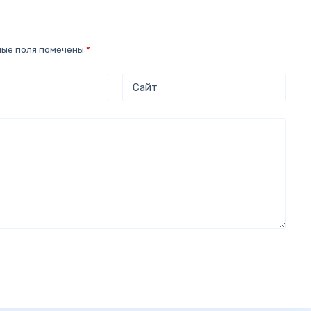
ные поля помечены
*
Сайт