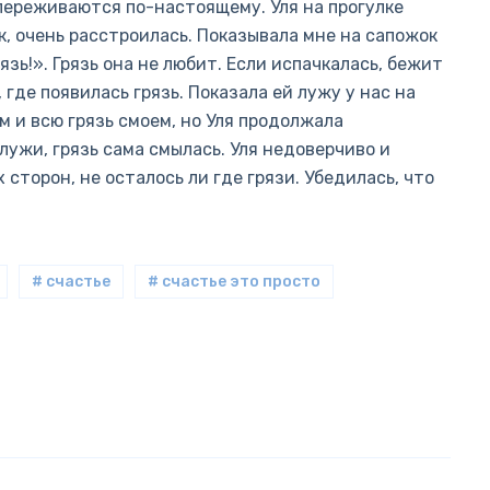
переживаются по-настоящему. Уля на прогулке
к, очень расстроилась. Показывала мне на сапожок
рязь!». Грязь она не любит. Если испачкалась, бежит
 где появилась грязь. Показала ей лужу у нас на
м и всю грязь смоем, но Уля продолжала
лужи, грязь сама смылась. Уля недоверчиво и
сторон, не осталось ли где грязи. Убедилась, что
# счастье
# счастье это просто