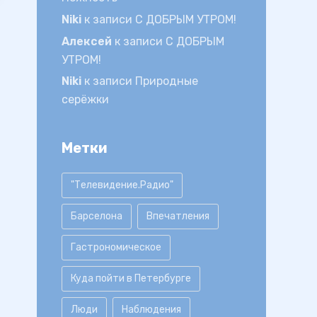
Niki
к записи
С ДОБРЫМ УТРОМ!
Алексей
к записи
С ДОБРЫМ
УТРОМ!
Niki
к записи
Природные
серёжки
Метки
"Телевидение.Радио"
Барселона
Впечатления
Гастрономическое
Куда пойти в Петербурге
Люди
Наблюдения