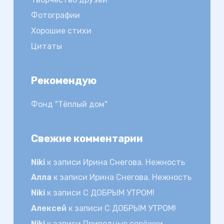
Фотографии
Хорошие стихи
Цитаты
Рекомендую
Фонд "Тёплый дом"
Свежие комментарии
Niki
к записи
Ирина Снегова. Нежность
Алла
к записи
Ирина Снегова. Нежность
Niki
к записи
С ДОБРЫМ УТРОМ!
Алексей
к записи
С ДОБРЫМ УТРОМ!
Niki
к записи
Природные серёжки