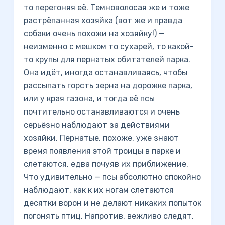
то перегоняя её. Темноволосая же и тоже
растрёпанная хозяйка (вот же и правда
собаки очень похожи на хозяйку!) —
неизменно с мешком то сухарей, то какой-
то крупы для пернатых обитателей парка.
Она идёт, иногда останавливаясь, чтобы
рассыпать горсть зерна на дорожке парка,
или у края газона, и тогда её псы
почтительно останавливаются и очень
серьёзно наблюдают за действиями
хозяйки. Пернатые, похоже, уже знают
время появления этой троицы в парке и
слетаются, едва почуяв их приближение.
Что удивительно — псы абсолютно спокойно
наблюдают, как к их ногам слетаются
десятки ворон и не делают никаких попыток
погонять птиц. Напротив, вежливо следят,