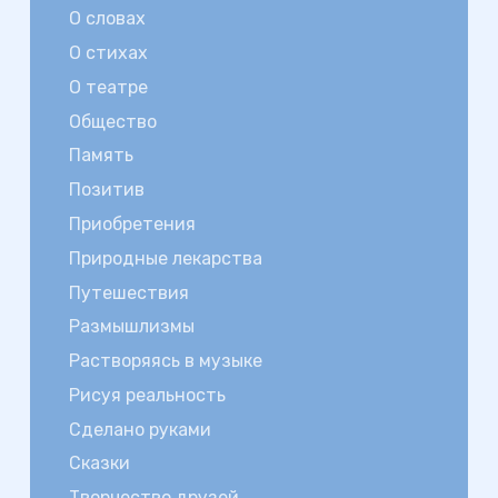
О словах
О стихах
О театре
Общество
Память
Позитив
Приобретения
Природные лекарства
Путешествия
Размышлизмы
Растворяясь в музыке
Рисуя реальность
Сделано руками
Сказки
Творчество друзей