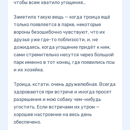
чтобы всем хватило угощения…
Заметила такую вещь — когда троица ещё
только появляется в парке, некоторые
вороны безошибочно чувствуют, что их
друзья уже где-то поблизости, и, не
дожидаясь, когда угощение придёт к ним,
сами стремительно несутся через большой
парк именно в тот конец, где появились псы
и их хозяйка.
Троица, кстати, очень дружелюбная. Всегда
здороваются при встрече и иногда просят
разрешения и мою собаку чем-нибудь
угостить. Если встречаем их утром —
хорошее настроение на весь день
обеспечено.