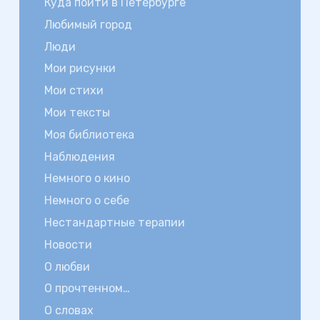
Куда пойти в Петербурге
Любимый город
Люди
Мои рисунки
Мои стихи
Мои тексты
Моя библиотека
Наблюдения
Немного о кино
Немного о себе
Нестандартные терапии
Новости
О любви
О прочтенном…
О словах