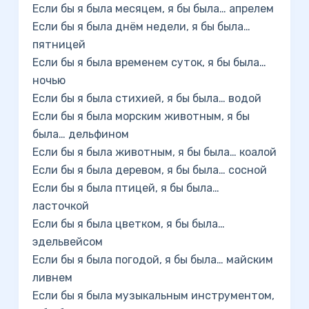
Если бы я была месяцем, я бы была… апрелем
Если бы я была днём недели, я бы была…
пятницей
Если бы я была временем суток, я бы была…
ночью
Если бы я была стихией, я бы была… водой
Если бы я была морским животным, я бы
была… дельфином
Если бы я была животным, я бы была… коалой
Если бы я была деревом, я бы была… сосной
Если бы я была птицей, я бы была…
ласточкой
Если бы я была цветком, я бы была…
эдельвейсом
Если бы я была погодой, я бы была… майским
ливнем
Если бы я была музыкальным инструментом,