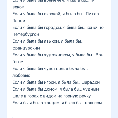
Если я была бы временем, я была бы… 19
веком
Если я была бы сказкой, я была бы… Питер
Пэном
Если я была бы городом, я была бы… конечно
Петербургом
Если я была бы языком, я была бы…
французским
Если я была бы художником, я была бы… Ван
Гогом
Если я была бы чувством, я была бы…
любовью
Если я была бы игрой, я была бы… шарадой
Если я была бы домом, я была бы… чудным
шале в горах с видом на горную речку
Если бы я была танцем, я была бы… вальсом