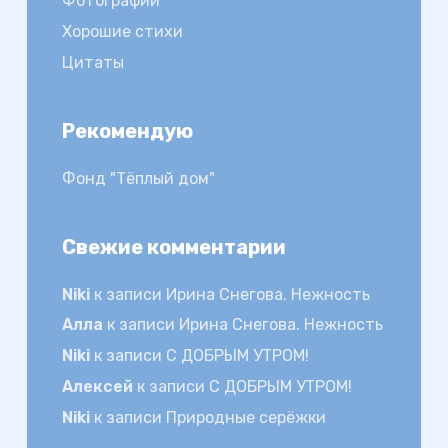
Фотографии
Хорошие стихи
Цитаты
Рекомендую
Фонд "Тёплый дом"
Свежие комментарии
Niki
к записи
Ирина Снегова. Нежность
Алла
к записи
Ирина Снегова. Нежность
Niki
к записи
С ДОБРЫМ УТРОМ!
Алексей
к записи
С ДОБРЫМ УТРОМ!
Niki
к записи
Природные серёжки