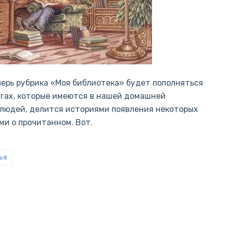
еперь рубрика «Моя библиотека» будет пополняться
нигах, которые имеются в нашей домашней
 людей, делится историями появления некоторых
ми о прочитанном. Вот.
ья