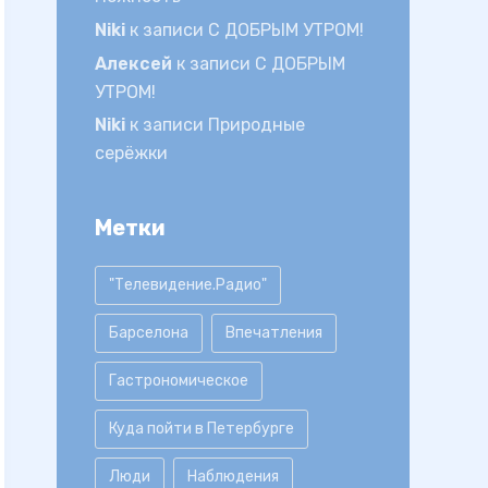
Niki
к записи
С ДОБРЫМ УТРОМ!
Алексей
к записи
С ДОБРЫМ
УТРОМ!
Niki
к записи
Природные
серёжки
Метки
"Телевидение.Радио"
Барселона
Впечатления
Гастрономическое
Куда пойти в Петербурге
Люди
Наблюдения