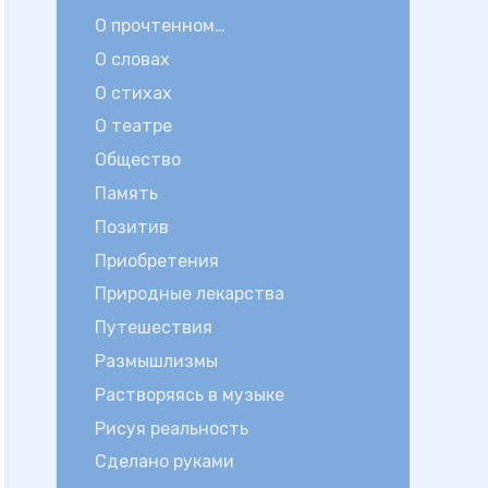
О прочтенном…
О словах
О стихах
О театре
Общество
Память
Позитив
Приобретения
Природные лекарства
Путешествия
Размышлизмы
Растворяясь в музыке
Рисуя реальность
Сделано руками