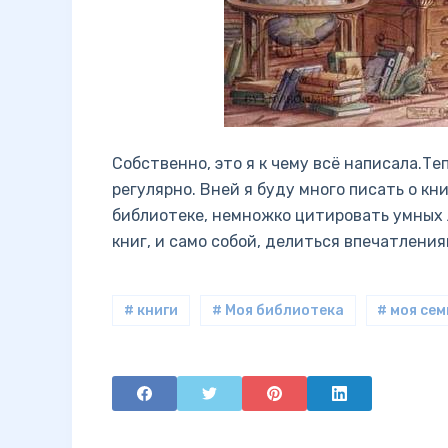
Собственно, это я к чему всё написала.Т
регулярно. Вней я буду много писать о к
библиотеке, немножко цитировать умных
книг, и само собой, делиться впечатления
# книги
# Моя библиотека
# моя сем