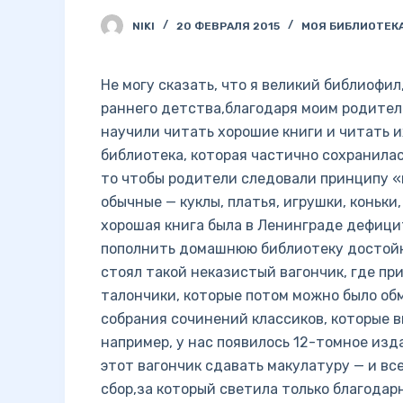
NIKI
20 ФЕВРАЛЯ 2015
МОЯ БИБЛИОТЕК
Не могу сказать, что я великий библиофил
раннего детства,благодаря моим родител
научили читать хорошие книги и читать их
библиотека, которая частично сохранилас
то чтобы родители следовали принципу «
обычные — куклы, платья, игрушки, коньки,
хорошая книга была в Ленинграде дефици
пополнить домашнюю библиотеку достойно
стоял такой неказистый вагончик, где пр
талончики, которые потом можно было об
собрания сочинений классиков, которые в
например, у нас появилось 12-томное изд
этот вагончик сдавать макулатуру — и вс
сбор,за который светила только благодарн