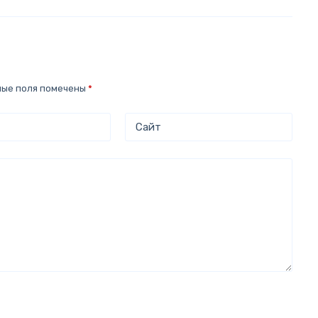
ные поля помечены
*
Сайт