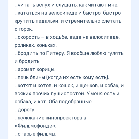
…читать вслух и слушать, как читают мне.
…кататься на велосипеде и быстро-быстро
крутить педальки, и стремительно слетать
с горок.
…скорость — в ходьбе, езде на велосипеде,
роликах, коньках.
…бродить по Питеру. Я вообще люблю гулять
и бродить.
…аромат корицы.
…печь блины (когда их есть кому есть).
…котят и котов, и кошек, и щенков, и собак, и
всяких прочих пушистостей. У меня есть и
собака, и кот. Оба подобранные.
…дорогу.
…жужжание кинопроектора в
«Фильмофонде».
…старые фильмы.