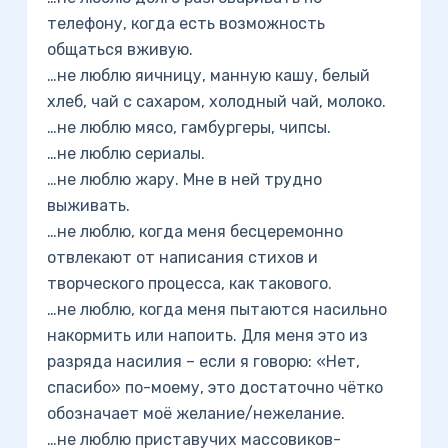
телефону, когда есть возможность
общаться вживую.
…не люблю яичницу, манную кашу, белый
хлеб, чай с сахаром, холодный чай, молоко.
…не люблю мясо, гамбургеры, чипсы.
…не люблю сериалы.
…не люблю жару. Мне в ней трудно
выживать.
…не люблю, когда меня бесцеремонно
отвлекают от написания стихов и
творческого процесса, как такового.
…не люблю, когда меня пытаются насильно
накормить или напоить. Для меня это из
разряда насилия – если я говорю: «Нет,
спасибо» по-моему, это достаточно чётко
обозначает моё желание/нежелание.
…не люблю приставучих массовиков-