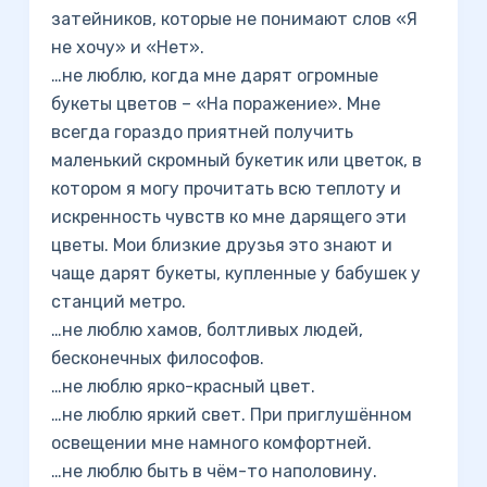
затейников, которые не понимают слов «Я
не хочу» и «Нет».
…не люблю, когда мне дарят огромные
букеты цветов – «На поражение». Мне
всегда гораздо приятней получить
маленький скромный букетик или цветок, в
котором я могу прочитать всю теплоту и
искренность чувств ко мне дарящего эти
цветы. Мои близкие друзья это знают и
чаще дарят букеты, купленные у бабушек у
станций метро.
…не люблю хамов, болтливых людей,
бесконечных философов.
…не люблю ярко-красный цвет.
…не люблю яркий свет. При приглушённом
освещении мне намного комфортней.
…не люблю быть в чём-то наполовину.