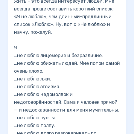
жить – это всегда интересует людей. Мне
всегда проще составить короткий список:
«Я не люблю», чем длинный-предлинный
список «Люблю». Ну, вот с «Не люблю» и
начну, пожалуй.
Я
…не люблю лицемерие и безразличие.
…не люблю обижать людей. Мне потом самой
очень плохо.
…не люблю лжи.
…не люблю эгоизма.
…не люблю недомолвок и
недоговорённостей. Сама я человек прямой
— и недосказанности для меня мучительны.
…не люблю суеты.
…не люблю толпу.
…не люблю долго разговаривать по