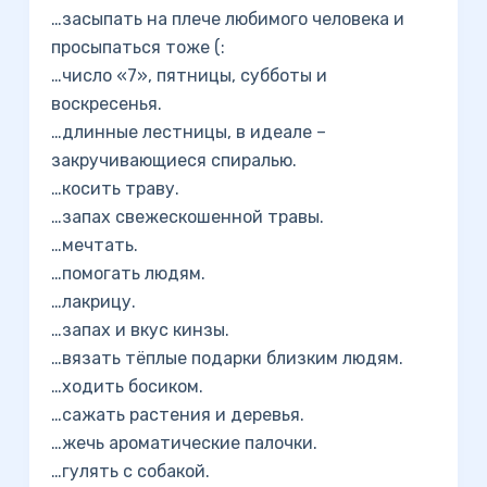
…засыпать на плече любимого человека и
просыпаться тоже (:
…число «7», пятницы, субботы и
воскресенья.
…длинные лестницы, в идеале –
закручивающиеся спиралью.
…косить траву.
…запах свежескошенной травы.
…мечтать.
…помогать людям.
…лакрицу.
…запах и вкус кинзы.
…вязать тёплые подарки близким людям.
…ходить босиком.
…сажать растения и деревья.
…жечь ароматические палочки.
…гулять с собакой.