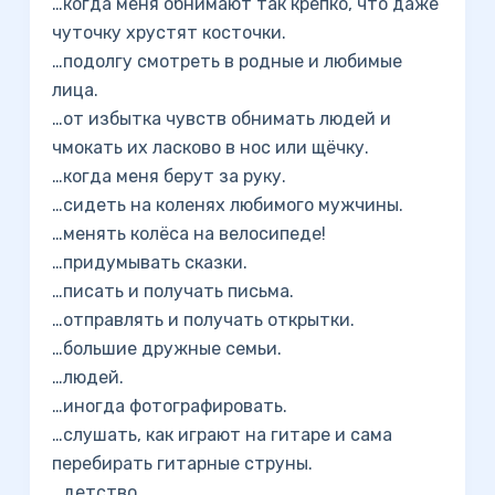
…когда меня обнимают так крепко, что даже
чуточку хрустят косточки.
…подолгу смотреть в родные и любимые
лица.
…от избытка чувств обнимать людей и
чмокать их ласково в нос или щёчку.
…когда меня берут за руку.
…сидеть на коленях любимого мужчины.
…менять колёса на велосипеде!
…придумывать сказки.
…писать и получать письма.
…отправлять и получать открытки.
…большие дружные семьи.
…людей.
…иногда фотографировать.
…слушать, как играют на гитаре и сама
перебирать гитарные струны.
…детство.