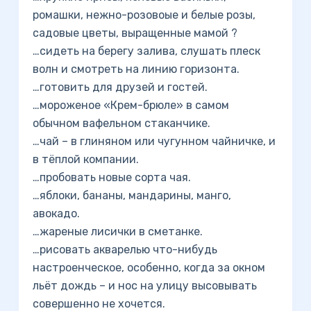
ромашки, нежно-розовоые и белые розы,
садовые цветы, выращенные мамой ?
…сидеть на берегу залива, слушать плеск
волн и смотреть на линию горизонта.
…готовить для друзей и гостей.
…мороженое «Крем-брюле» в самом
обычном вафельном стаканчике.
…чай – в глиняном или чугунном чайничке, и
в тёплой компании.
…пробовать новые сорта чая.
…яблоки, бананы, мандарины, манго,
авокадо.
…жареные лисички в сметанке.
…рисовать акварелью что-нибудь
настроенческое, особенно, когда за окном
льёт дождь – и нос на улицу высовывать
совершенно не хочется.