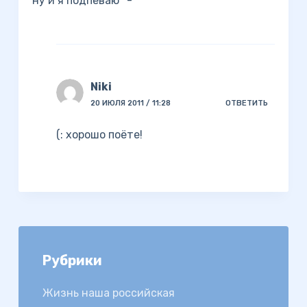
ну и я подпеваю *-*
Niki
20 ИЮЛЯ 2011 / 11:28
ОТВЕТИТЬ
(: хорошо поёте!
Рубрики
Жизнь наша российская