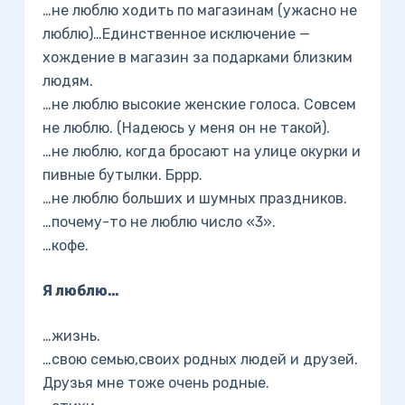
…не люблю ходить по магазинам (ужасно не
люблю)…Единственное исключение —
хождение в магазин за подарками близким
людям.
…не люблю высокие женские голоса. Совсем
не люблю. (Надеюсь у меня он не такой).
…не люблю, когда бросают на улице окурки и
пивные бутылки. Бррр.
…не люблю больших и шумных праздников.
…почему-то не люблю число «3».
…кофе.
Я люблю…
…жизнь.
…свою семью,своих родных людей и друзей.
Друзья мне тоже очень родные.