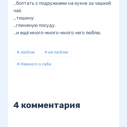
…болтать с подружками на кухне за чашкой
чая.
…тишину.
…глиняную посуду.
…и ещё много-много-много чего люблю.
# люблю
# не люблю
# Немного о себе
4 комментария