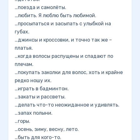
…поезда и самолёты.
…любить. Я люблю быть любимой.
…просыпаться и засыпать с улыбкой на
губах.
…джинсы и кроссовки, и точно так же –
платья.
…когда волосы распущены и спадают по
плечам.
…покупать заколки для волос, хоть и крайне
редко ношу их.
…играть в бадминтон.
…закаты и рассветы.
…делать что-то неожиданное и удивлять.
…запах полыни.
…горы.
…осень, зиму, весну, лето.
…быть для кого-то.