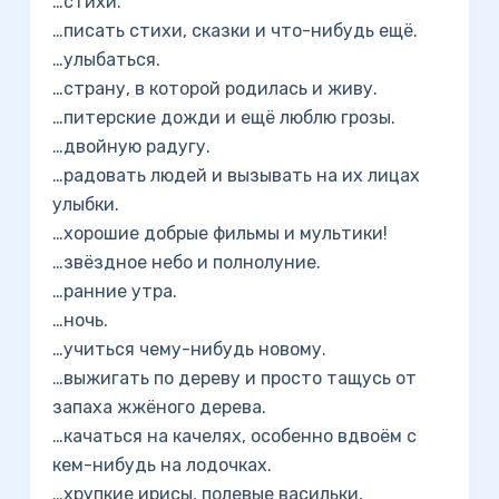
…стихи.
…писать стихи, сказки и что-нибудь ещё.
…улыбаться.
…страну, в которой родилась и живу.
…питерские дожди и ещё люблю грозы.
…двойную радугу.
…радовать людей и вызывать на их лицах
улыбки.
…хорошие добрые фильмы и мультики!
…звёздное небо и полнолуние.
…ранние утра.
…ночь.
…учиться чему-нибудь новому.
…выжигать по дереву и просто тащусь от
запаха жжёного дерева.
…качаться на качелях, особенно вдвоём с
кем-нибудь на лодочках.
…хрупкие ирисы, полевые васильки,