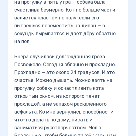
на прогулку в пять утра — собака была
счастлива безмерно. Кот по больше части
валяется пластом по полу, если его
пытаешься переместить на диван — в
секунды вырывается и даёт дёру обратно
на пол.
Вчера случилась долгожданная гроза.
Посвежело. Сегодня облачно и прохладно.
Прохладно — это около 24 градусов. И это
счастье. Можно дышать. Можно взять на
прогулку собаку и осчастливить кота
открытым окном, из которого тянет
прохладой, а не запахом раскалённого
асфальта. Ко мне вернулись способности
что-то делать по дому, писать и
заниматься рукотворчеством. Молю
Вселенную, чтобы больше такой жары нам