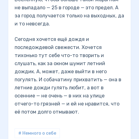
не выпадало — 25 в городе — это предел. А
за город получается только на выходных, да
и то невсегда.
Сегодня хочется ещё дождя и
последождевой свежести. Хочется
тихонько тут себе что-то творить и
слушать, как за окном шумит летний
дождик. А, может, даже выйти в него
погулять. И собачатину прихватить — она в
летние дожди гулять любит, а вот в
осенние — не очень — в них на улице
отчего-то грязней — и ей не нравится, что
её потом долго отмывают.
# Немного о себе