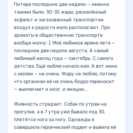
Питере последние две недели — именно
такими были, 30-35 жары, раскалённый
асфальт и загазованный транспортом
воздух к радости мало располагают. Про
ароматы в общественном транспорте
вообще молчу :). Моё любимое время лета —
последние две недели августа. А самый
любимый месяц года — сентябрь. С самого
детства. Ещё люблю начало мая. А вот июнь
с июлем — не очень. Жару не люблю, потому
что организм её не очень бодро переносит
— выключает и мозг, и эмоции…
Живность страдает. Собак по утрам на
прогулке, а в 7 утра уже бывало под 30,
плетётся нога за ногу. Однажды я
совершила героический подвиг и вывела её