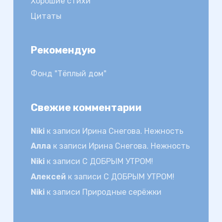
Хорошие стихи
Цитаты
Рекомендую
Фонд "Тёплый дом"
Свежие комментарии
Niki
к записи
Ирина Снегова. Нежность
Алла
к записи
Ирина Снегова. Нежность
Niki
к записи
С ДОБРЫМ УТРОМ!
Алексей
к записи
С ДОБРЫМ УТРОМ!
Niki
к записи
Природные серёжки