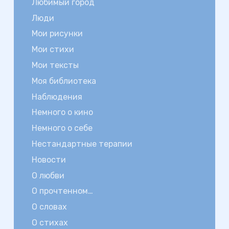
Любимый город
Люди
Мои рисунки
Мои стихи
Мои тексты
Моя библиотека
Наблюдения
Немного о кино
Немного о себе
Нестандартные терапии
Новости
О любви
О прочтенном…
О словах
О стихах