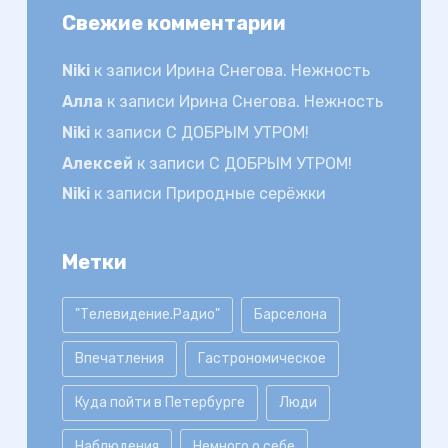
Свежие комментарии
Niki
к записи
Ирина Снегова. Нежность
Алла
к записи
Ирина Снегова. Нежность
Niki
к записи
С ДОБРЫМ УТРОМ!
Алексей
к записи
С ДОБРЫМ УТРОМ!
Niki
к записи
Природные серёжки
Метки
"Телевидение.Радио"
Барселона
Впечатления
Гастрономическое
Куда пойти в Петербурге
Люди
Наблюдения
Немного о себе