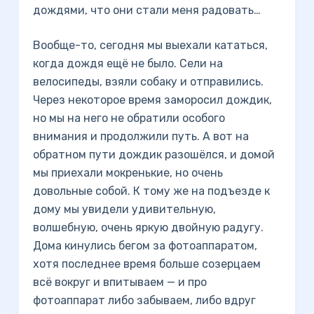
дождями, что они стали меня радовать…
Вообще-то, сегодня мы выехали кататься,
когда дождя ещё не было. Сели на
велосипеды, взяли собаку и отправились.
Через некоторое время заморосил дождик,
но мы на него не обратили особого
внимания и продолжили путь. А вот на
обратном пути дождик разошёлся, и домой
мы приехали мокренькие, но очень
довольные собой. К тому же на подъезде к
дому мы увидели удивительную,
волшебную, очень яркую двойную радугу.
Дома кинулись бегом за фотоаппаратом,
хотя последнее время больше созерцаем
всё вокруг и впитываем — и про
фотоаппарат либо забываем, либо вдруг