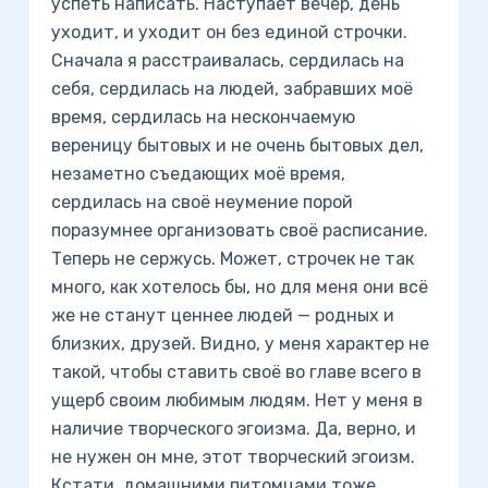
успеть написать. Наступает вечер, день
уходит, и уходит он без единой строчки.
Сначала я расстраивалась, сердилась на
себя, сердилась на людей, забравших моё
время, сердилась на нескончаемую
вереницу бытовых и не очень бытовых дел,
незаметно съедающих моё время,
сердилась на своё неумение порой
поразумнее организовать своё расписание.
Теперь не сержусь. Может, строчек не так
много, как хотелось бы, но для меня они всё
же не станут ценнее людей — родных и
близких, друзей. Видно, у меня характер не
такой, чтобы ставить своё во главе всего в
ущерб своим любимым людям. Нет у меня в
наличие творческого эгоизма. Да, верно, и
не нужен он мне, этот творческий эгоизм.
Кстати, домашними питомцами тоже