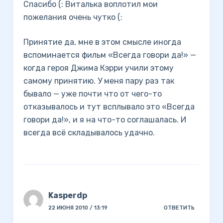
Спасибо (: Виталька воплотил мои
пожелания очень чутко (:
Принятие да, мне в этом смысле иногда
вспоминается фильм «Всегда говори да!» —
когда героя Джима Кэрри учили этому
самому принятию. У меня пару раз так
бывало — уже почти что от чего-то
отказывалось и тут всплывало это «Всегда
говори да!», и я на что-то соглашалась. И
всегда всё складывалось удачно.
Kasperdp
22 ИЮНЯ 2010 / 13:19
ОТВЕТИТЬ