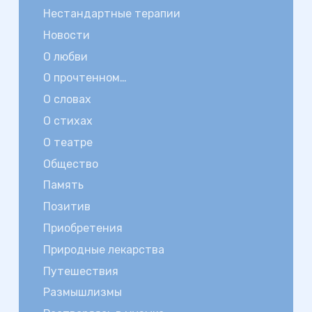
Нестандартные терапии
Новости
О любви
О прочтенном…
О словах
О стихах
О театре
Общество
Память
Позитив
Приобретения
Природные лекарства
Путешествия
Размышлизмы