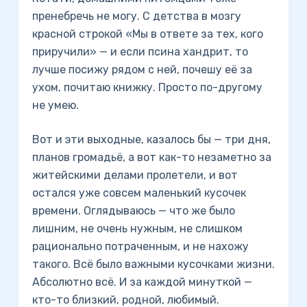
пренебречь не могу. С детства в мозгу
красной строкой «Мы в ответе за тех, кого
приручили» — и если псина хандрит, то
лучше посижу рядом с ней, почешу её за
ухом, почитаю книжку. Просто по-другому
не умею.
Вот и эти выходные, казалось бы — три дня,
планов громадьё, а вот как-то незаметно за
житейскими делами пролетели, и вот
остался уже совсем маленький кусочек
времени. Оглядываюсь — что же было
лишним, не очень нужным, не слишком
рационально потраченным, и не нахожу
такого. Всё было важными кусочками жизни.
Абсолютно всё. И за каждой минуткой —
кто-то близкий, родной, любимый.