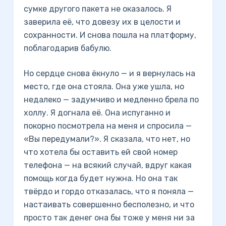
сумке другого пакета не оказалось. Я
заверила её, что довезу их в целости и
сохранности. И снова пошла на платформу,
поблагодарив бабулю.
Но сердце снова ёкнуло — и я вернулась на
место, где она стояла. Она уже ушла, но
недалеко — задумчиво и медленно брела по
холлу. Я догнала её. Она испуганно и
покорно посмотрела на меня и спросила —
«Вы передумали?». Я сказала, что нет, но
что хотела бы оставить ей свой номер
телефона — на всякий случай, вдруг какая
помощь когда будет нужна. Но она так
твёрдо и гордо отказалась, что я поняла —
настаивать совершенно бесполезно, и что
просто так денег она бы тоже у меня ни за