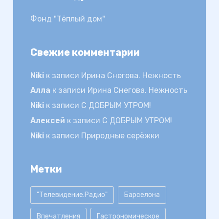
Фонд "Тёплый дом"
Свежие комментарии
Niki
к записи
Ирина Снегова. Нежность
Алла
к записи
Ирина Снегова. Нежность
Niki
к записи
С ДОБРЫМ УТРОМ!
Алексей
к записи
С ДОБРЫМ УТРОМ!
Niki
к записи
Природные серёжки
Метки
"Телевидение.Радио"
Барселона
Впечатления
Гастрономическое