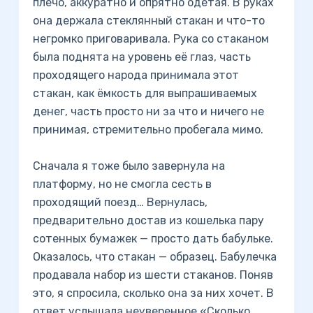
плечо, аккуратно и опрятно одетая. В руках
она держала стеклянный стакан и что-то
негромко приговаривала. Рука со стаканом
была поднята на уровень её глаз, часть
проходящего народа принимала этот
стакан, как ёмкость для выпрашиваемых
денег, часть просто ни за что и ничего не
принимая, стремительно пробегала мимо.
Сначала я тоже было завернула на
платформу, но не смогла сесть в
проходящий поезд… Вернулась,
предварительно достав из кошелька пару
сотенных бумажек — просто дать бабульке.
Оказалось, что стакан — образец. Бабулечка
продавала набор из шести стаканов. Поняв
это, я спросила, сколько она за них хочет. В
ответ услышала неуверенное «Сколько