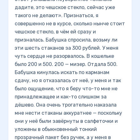
дадите, это чешское стекло, сейчас уже
такого не делают». Признаться, я
совершенно не в курсе, сколько нынче стоит
чешское стекло, в чём ей сразу и
призналась. Бабушка спросила, возьму ли
эти шесть стаканов за 300 рублей. У меня
чуть сердце не разорвалось. В кошельке
было 200 и 500. 200 — мизер. Отдала 500.
Бабушка кинулась искать по карманам
сдачу, но я отказалась от неё, у меня и так
было ощущение, что я беру что-то мне не
принадлежащее и как-то слишком за
дёшево. Она очень трогательно наказала
мне нести стаканы аккуратнее — поскольку
они у неё были завёрнуты в салфеточки и
уложены в обыкновенный тонкий
прозрачный пакет без ручек, а у меня в