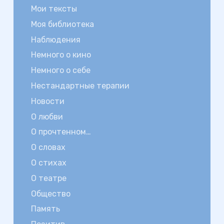
Мои тексты
Моя библиотека
Наблюдения
Немного о кино
Немного о себе
Нестандартные терапии
Новости
О любви
О прочтенном…
О словах
О стихах
О театре
Общество
Память