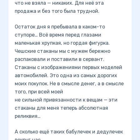
что не взяла — никаких. Для неё эта
продажа и без того была трудной.
Остаток дня я пребывала в каком-то
ступоре… Всё время перед глазами
маленькая хрупкая, но гордая фигурка.
Чешские стаканы мы с мужем бережно
распаковали и поставили в сервант.
Стаканы с изображениями первых моделей
автомобилей. Это одна из самых дорогих
моих покупок. Не в смысле денег, а в смысле
того, при всей моей
не сильной привязанности к вещам — эти
стаканы для меня теперь абсолютная
реликвия…
А сколько ещё таких бабулечек и дедулечек
вокруг нас…