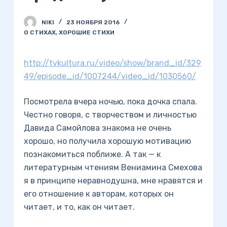
NIKI
23 НОЯБРЯ 2016
О СТИХАХ
,
ХОРОШИЕ СТИХИ
http://tvkultura.ru/video/show/brand_id/329
49/episode_id/1007244/video_id/1030560/
Посмотрела вчера ночью, пока дочка спала.
Честно говоря, с творчеством и личностью
Давида Самойлова знакома не очень
хорошо, но получила хорошую мотивацию
познакомиться поближе. А так — к
литературным чтениям Вениамина Смехова
я в принципе неравнодушна, мне нравятся и
его отношение к авторам, которых он
читает, и то, как он читает.