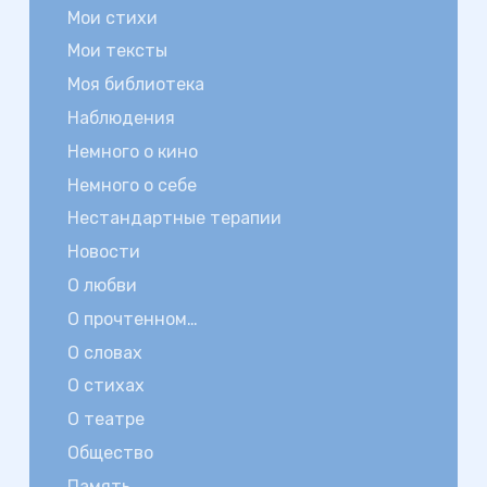
Мои стихи
Мои тексты
Моя библиотека
Наблюдения
Немного о кино
Немного о себе
Нестандартные терапии
Новости
О любви
О прочтенном…
О словах
О стихах
О театре
Общество
Память