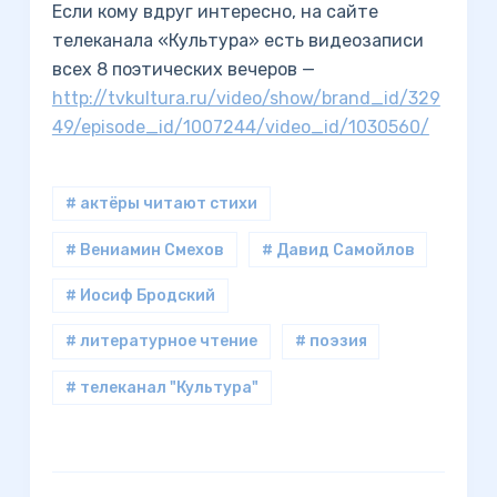
Если кому вдруг интересно, на сайте
телеканала «Культура» есть видеозаписи
всех 8 поэтических вечеров —
http://tvkultura.ru/video/show/brand_id/329
49/episode_id/1007244/video_id/1030560/
# актёры читают стихи
# Вениамин Смехов
# Давид Самойлов
# Иосиф Бродский
# литературное чтение
# поэзия
# телеканал "Культура"