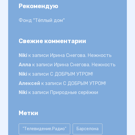
Рекомендую
Фонд "Тёплый дом"
Свежие комментарии
Niki
к записи
Ирина Снегова. Нежность
Алла
к записи
Ирина Снегова. Нежность
Niki
к записи
С ДОБРЫМ УТРОМ!
Алексей
к записи
С ДОБРЫМ УТРОМ!
Niki
к записи
Природные серёжки
Метки
"Телевидение.Радио"
Барселона