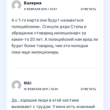
Валерия
4 ФЕВРАЛЯ 2011 / 21:07
ОТВЕТИТЬ
А с 1-го марта они будут называться
полицейскими.. Сгинули дяди Степы и
обращение «товарищ милиционер» за
какие-то 20 лет. А полицейский нам вряд ли
будет более товарищ, чем эти молодые
пока-еще-милиционеры.
Niki
15 ФЕВРАЛЯ 2011 / 12:09
ОТВЕТИТЬ
Да… хорошие люди в этой системе
выживают с трудом. У меня есть знакомый