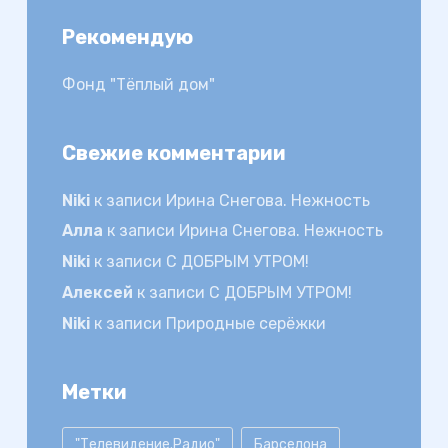
Рекомендую
Фонд "Тёплый дом"
Свежие комментарии
Niki
к записи
Ирина Снегова. Нежность
Алла
к записи
Ирина Снегова. Нежность
Niki
к записи
С ДОБРЫМ УТРОМ!
Алексей
к записи
С ДОБРЫМ УТРОМ!
Niki
к записи
Природные серёжки
Метки
"Телевидение.Радио"
Барселона