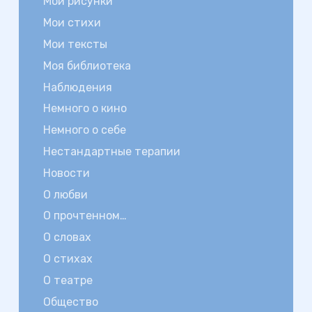
Мои рисунки
Мои стихи
Мои тексты
Моя библиотека
Наблюдения
Немного о кино
Немного о себе
Нестандартные терапии
Новости
О любви
О прочтенном…
О словах
О стихах
О театре
Общество